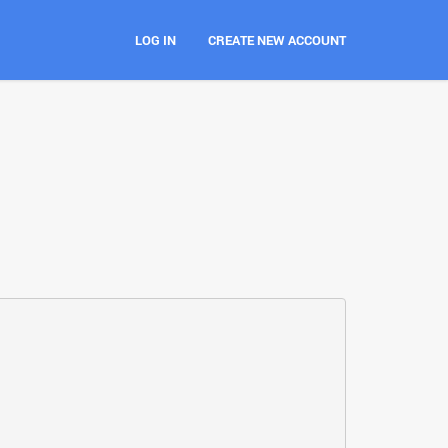
LOG IN
CREATE NEW ACCOUNT