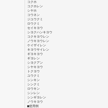
コクホ
コクホレン
シヤホ
コウネン
ジユウクミ
ロウクミ
セイキヨウ
シヨクハンキヨウ
コクキヨウレン
ノウキヨウレン
ケイザイレン
キヨウサイレン
ギヨキヨウ
ギヨレン
シヨクアン
シヤキヨウ
トクヨウ
ユウクミ
シンキン
シンクミ
ロウキン
シンレン
シンギヨレン
ノウキヨウ
■使用例