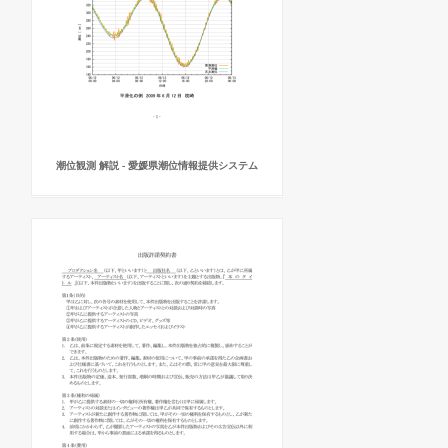
潮位観測 解説 - 愛媛県潮位情報提供システム