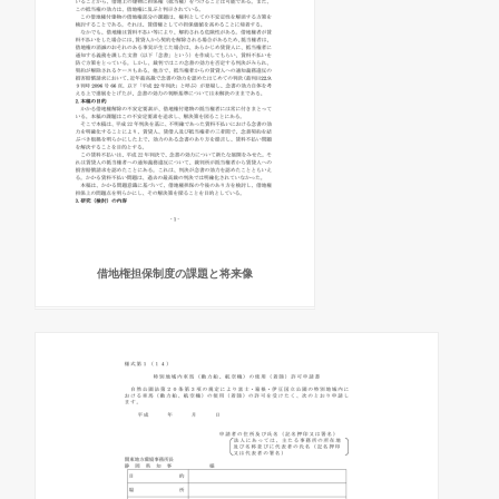
借地権担保制度の課題と将来像