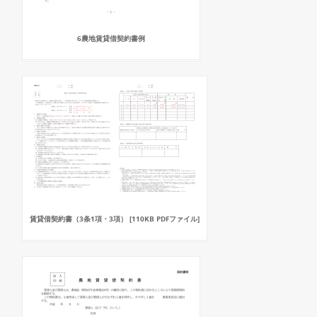
6農地賃貸借契約書例
賃貸借契約書（3条1項・3項） [110KB PDFファイル]