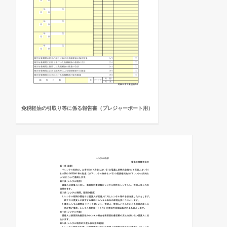
免税軽油の引取り等に係る報告書（プレジャーボート用）