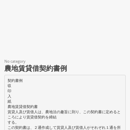
No category
農地賃貸借契約書例
契約書例
収
印
入
紙
農地賃貸借契約書
賃貸人及び賃借人は、農地法の趣旨に則り、この契約書に定めると
ころにより賃貸借契約を締結
する。
この契約書は、２通作成して賃貸人及び賃借人がそれぞれ１通を所