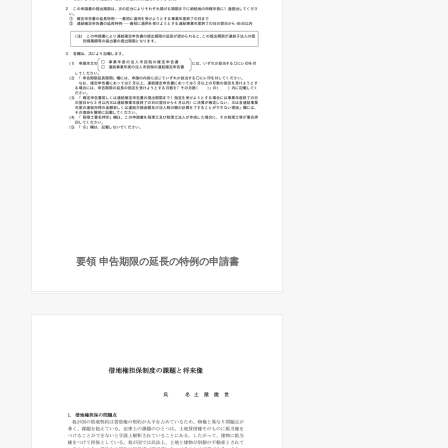
要領 申告期限の延長の特例の申請書