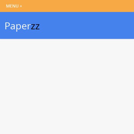
Paper
zz