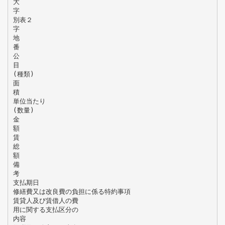
大
字
別表２
字
地
番
公
目
(種類)
面
積
単位当たり
(数量)
金
額
賃
総
額
備
考
支払期日
修繕費又は改良費の負担に係る特約事項
賃貸人及び賃借人の費
用に関する支払区分の
内容