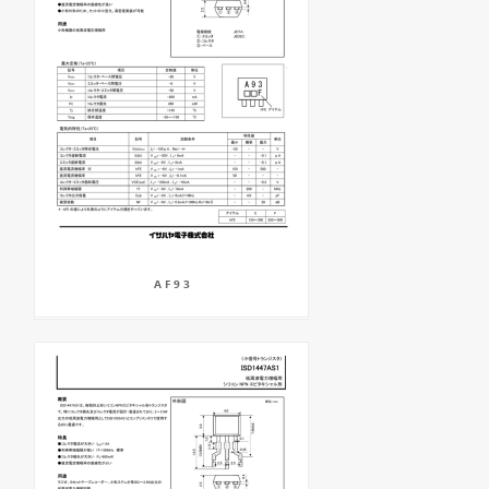
A F 9 3