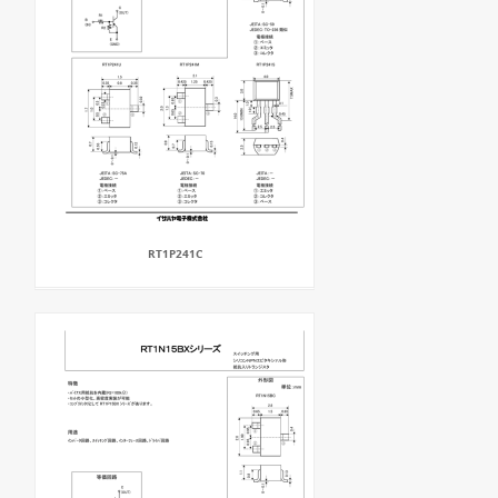
RT1P241C