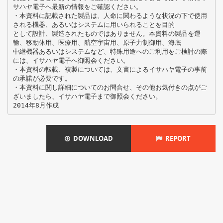
サハヤ電子へ最新の情報をご確認ください。
・本資料に記載された製品は、人命に関わるような状況の下で使用
される機器、あるいはシステムに用いられることを目的
として設計、製造されたものではありません。本資料の製品を運
輸、移動体用、医療用、航空宇宙用、原子力制御用、海底
中継機器あるいはシステムなど、特殊用途へのご利用をご検討の際
には、イサハヤ電子へ御照会ください。
・本資料の転載、複製については、文書によるイサハヤ電子の事前
の承諾が必要です。
・本資料に関し詳細についてのお問合せ、その他お気付きの点がご
ざいましたら、イサハヤ電子まで御照会ください。
DOWNLOAD
REPORT