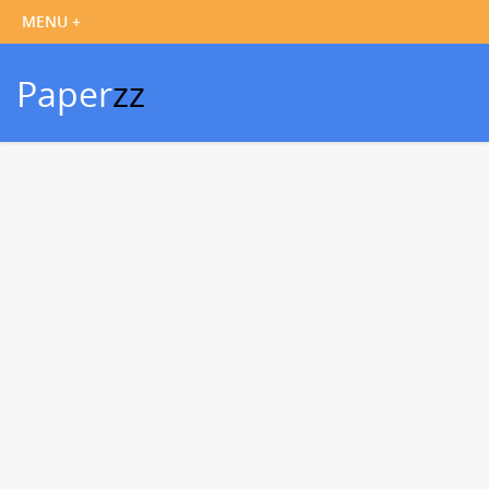
Paper
zz