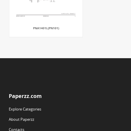
PNA1401L(PN101)
Paperzz.com
Explore Categories
About Paperzz
Contacts