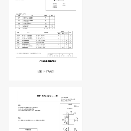
ISD1447AS1