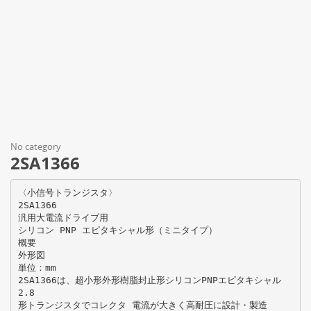
No category
2SA1366
〈小信号トランジスタ〉
2SA1366
汎用大電流ドライブ用
シリコン PNP エピタキシャル形（ミニタイプ）
概要
外形図
単位：mm
2SA1366は、超小形外形樹脂封止形シリコンPNPエピタキシャル
2.8
形トランジスタでコレクタ 電流が大きく高耐圧に設計・製造