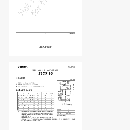
2SC5439