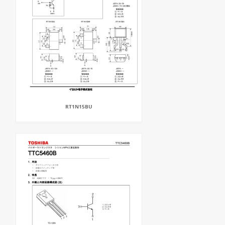
RT1N15BU