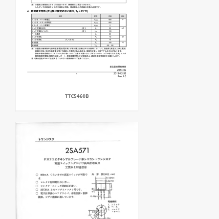
TTC5460B