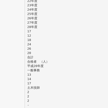
22年度
23年度
24年度
25年度
26年度
27年度
28年度
17
12
18
24
26
20
合計
合格者 （人）
平成20年度
一般事務
13
14
17
土木技師
2
2
2
-