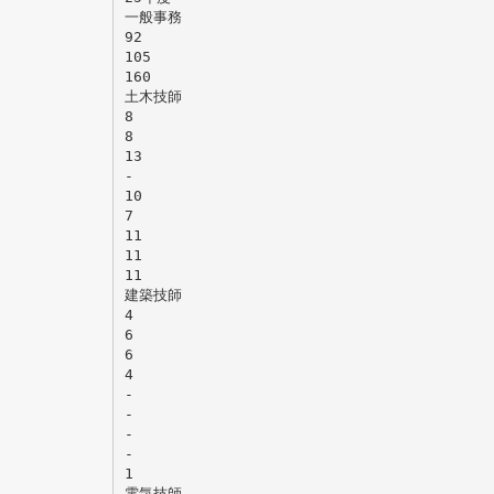
一般事務
92
105
160
土木技師
8
8
13
-
10
7
11
11
11
建築技師
4
6
6
4
-
-
-
-
1
電気技師