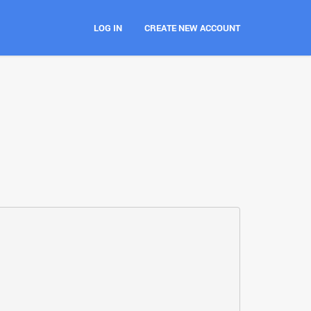
LOG IN
CREATE NEW ACCOUNT