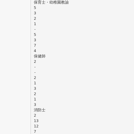
保育士・幼稚園教諭
5
3
2
1
-
5
3
7
4
保健師
2
-
-
2
1
3
2
1
3
消防士
2
13
12
7