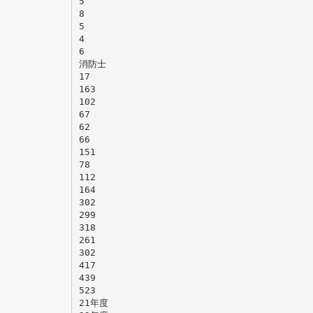
5
8
5
4
6
消防士
17
163
102
67
62
66
151
78
112
164
302
299
318
261
302
417
439
523
21年度