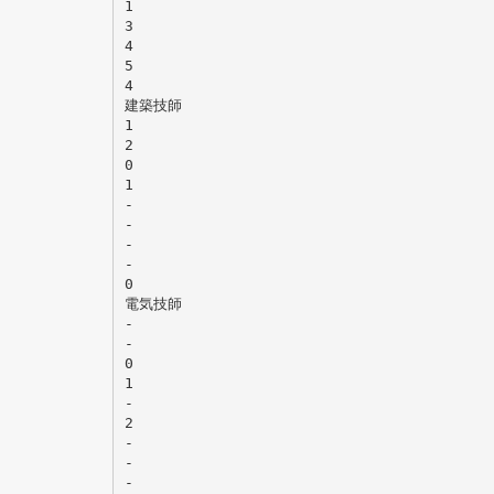
1
3
4
5
4
建築技師
1
2
0
1
-
-
-
-
0
電気技師
-
-
0
1
-
2
-
-
-