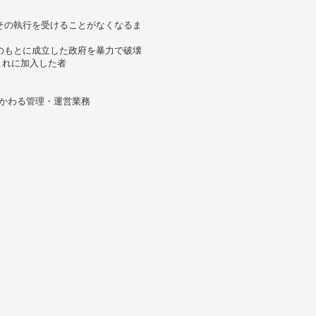
その執行を受けることがなくなるま
のもとに成立した政府を暴力で破壊
これに加入した者
かわる管理・運営業務
ト