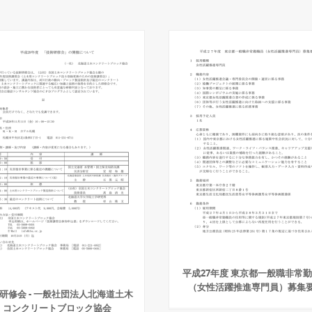
平成27年度 東京都一般職非常
（女性活躍推進専門員）募集
研修会 - 一般社団法人北海道土木
コンクリートブロック協会