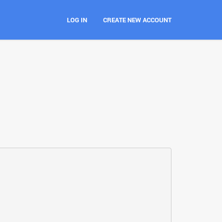
LOG IN
CREATE NEW ACCOUNT