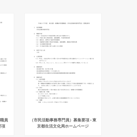
勤職員
（市民活動事務専門員）募集要項 - 東
要項
京都生活文化局ホームページ