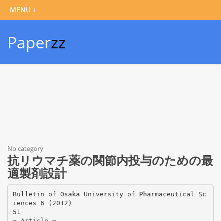
Paper
zz
No category
抗リウマチ薬の関節内投与のための最
適製剤設計
Bulletin of Osaka University of Pharmaceutical Sc
iences 6 (2012)
51
− Article −