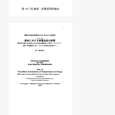
第 107 回 輸液・栄養管理研修会