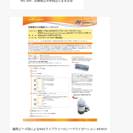
NO.304 - 兵庫県立大学西はりま天文台
磁気ビーズ法によるNGSライブラリーのノーマライゼーション BENUS