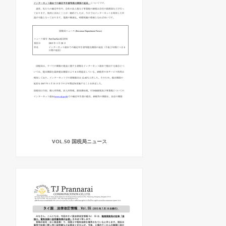
VOL.50 国税局ニュース