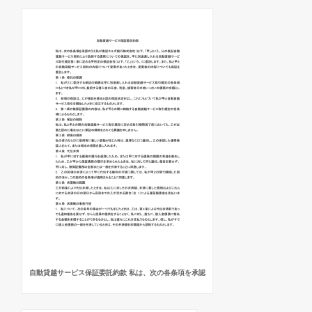
自動貸越サービス保証委託約款 私は、次の各条項を承認