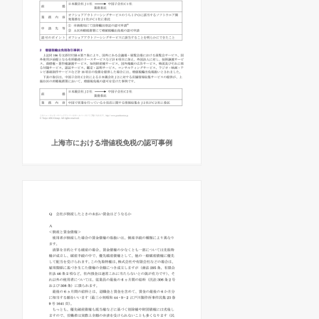
上海市における増値税免税の認可事例