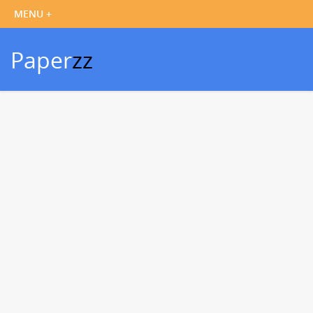
Paper
zz