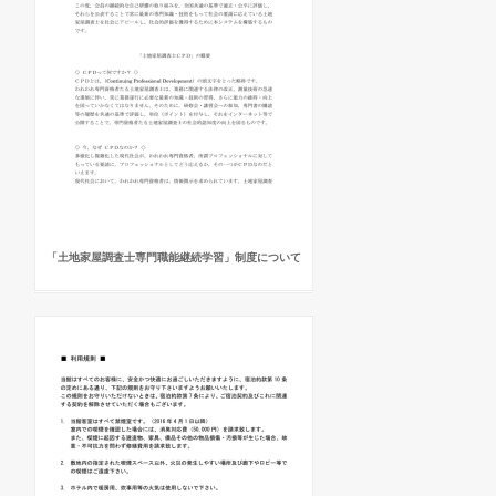
「土地家屋調査士専門職能継続学習」制度について