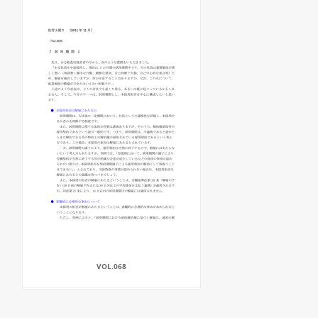
VOL.068