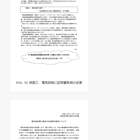
VOL. 55 溶接工、電気技師に証明書取得が必要