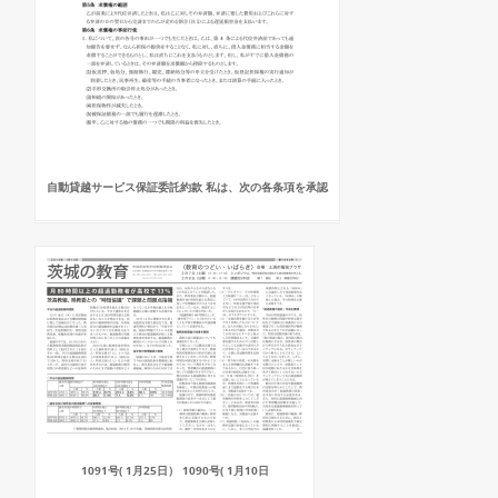
自動貸越サービス保証委託約款 私は、次の各条項を承認
1091号( 1月25日） 1090号( 1月10日