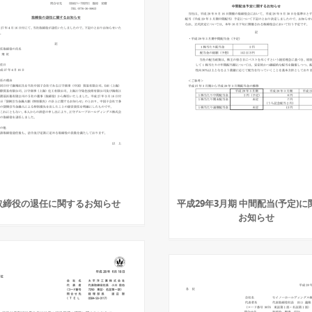
取締役の退任に関するお知らせ
平成29年3月期 中間配当(予定)
お知らせ