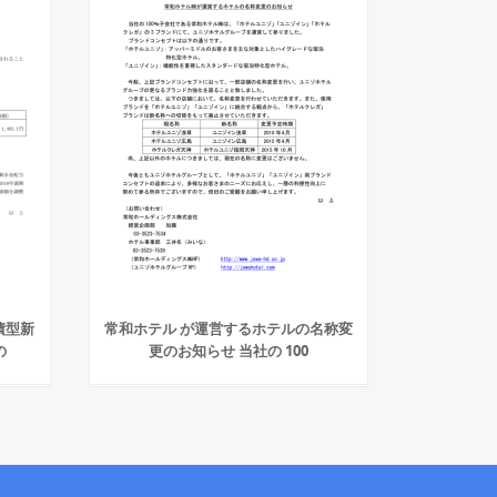
債型新
常和ホテル が運営するホテルの名称変
の
更のお知らせ 当社の 100