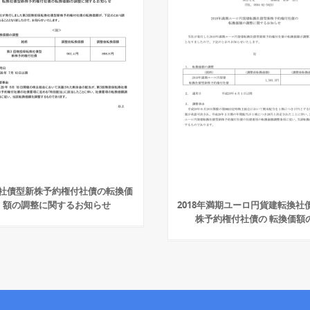
社債型新株予約権付社債の転換価
額の調整に関するお知らせ
2018年満期ユーロ円貨建転換社
株予約権付社債の 転換価額