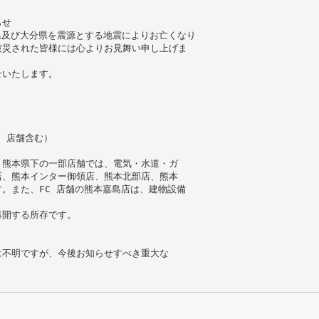
らせ
本県及び大分県を震源とする地震によりお亡くなり
被災された皆様には心よりお見舞い申し上げま
せいたします。
C 店舗含む）
、熊本県下の一部店舗では、電気・水道・ガ
店、熊本インター御領店、熊本北部店、熊本
。また、FC 店舗の熊本嘉島店は、建物設備
再開する所存です。
は不明ですが、今後お知らせすべき重大な