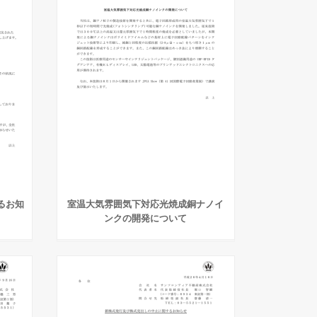
るお知
室温大気雰囲気下対応光焼成銅ナノイ
ンクの開発について