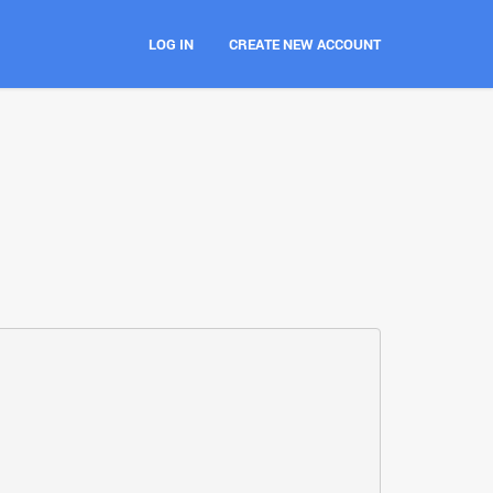
LOG IN
CREATE NEW ACCOUNT