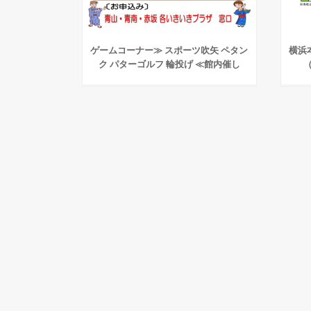
ゲームコーナー≫ スポーツ吹矢 ペタン
横浜
ク パターゴルフ 輪投げ ≪館内催し