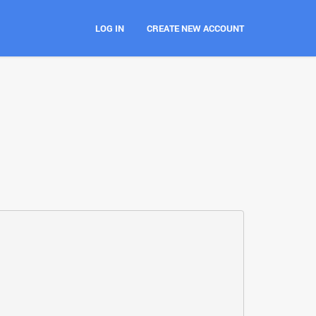
LOG IN
CREATE NEW ACCOUNT