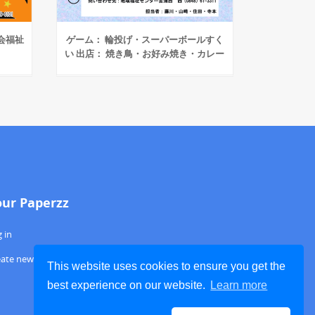
社会福祉
ゲーム： 輪投げ・スーパーボールすく
い 出店： 焼き鳥・お好み焼き・カレー
our Paperzz
 in
eate new account
This website uses cookies to ensure you get the
best experience on our website.
Learn more