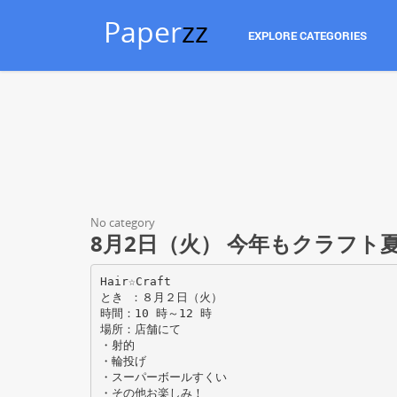
Paper
zz
EXPLORE CATEGORIES
No category
8月2日（火） 今年もクラフト
Hair☆Craft
とき ：８月２日（火）
時間：10 時～12 時
場所：店舗にて
・射的
・輪投げ
・スーパーボールすくい
・その他お楽しみ！