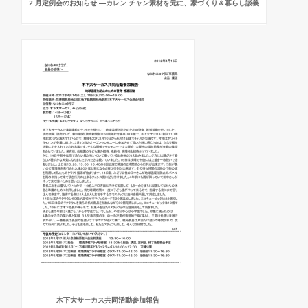
2 月定例会のお知らせ ―カレン チャン素材を元に、家づくり＆暮らし談義
木下大サーカス共同活動参加報告