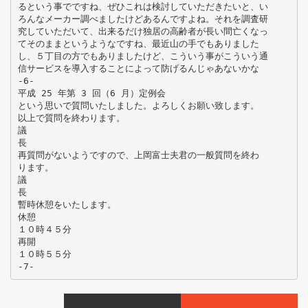
るという事でですね、ぜひこれは検討していただきたいと、い
ろんなメーカー調べましたけどあるんですよね。それを調査研
究していただいて、出来るだけ独居の高齢者が長い間亡くなっ
てそのままというようなですね、最近山の手でもありました
し、５丁目の方でもありましたけど、こういう事がこういう通
信サービスを導入することによって防げるんじゃあないかな
-6-
平成 25 年第 3 回（6 月）定例会
という思いで質問いたしました。よろしくお願い致します。
以上で質問を終わります。
議
長
再質問がないようですので、上岡富士夫君の一般質問を終わ
ります。
議
長
暫時休憩をいたします。
休憩
１０時４５分
再開
１０時５５分