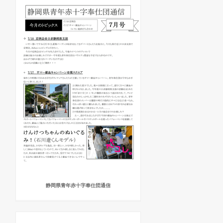
静岡県青年赤十字奉仕団通信