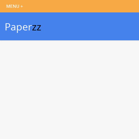
Paper
zz