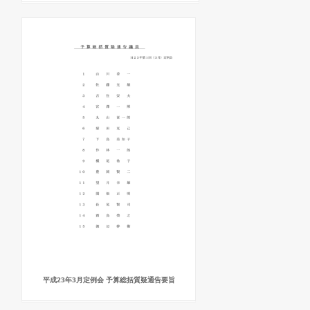
平成23年3月定例会 予算総括質疑通告要旨