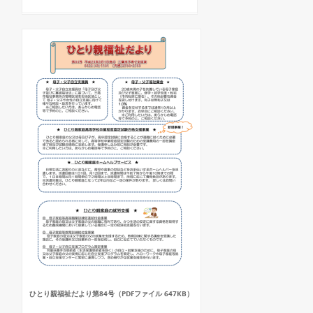
ひとり親福祉だより第84号（PDFファイル 647KB）