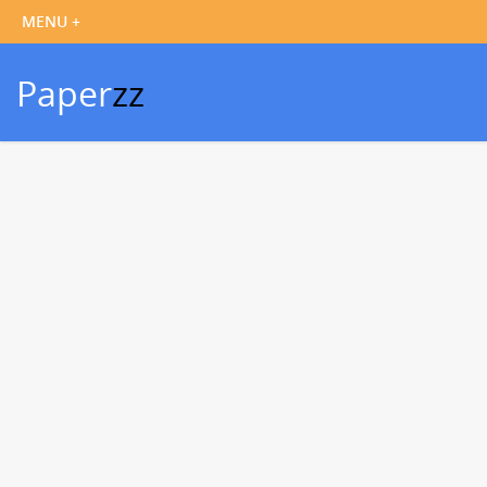
Paper
zz