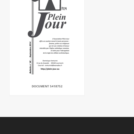
DOCUMENT 5418752