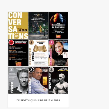
DE BIOÉTHIQUE - LIBRAIRIE KLÉBER