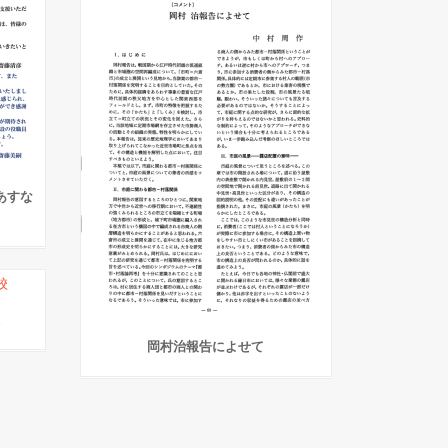
人あすな
岡村治報告によせて