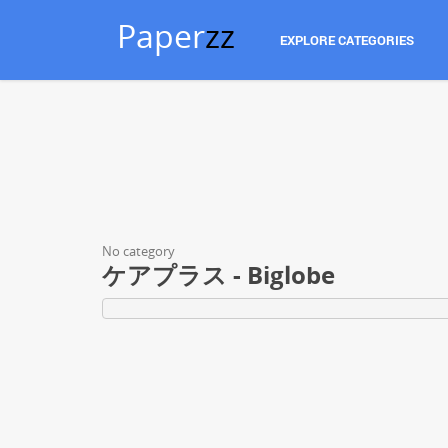
Paper
zz
EXPLORE CATEGORIES
No category
ケアプラス - Biglobe