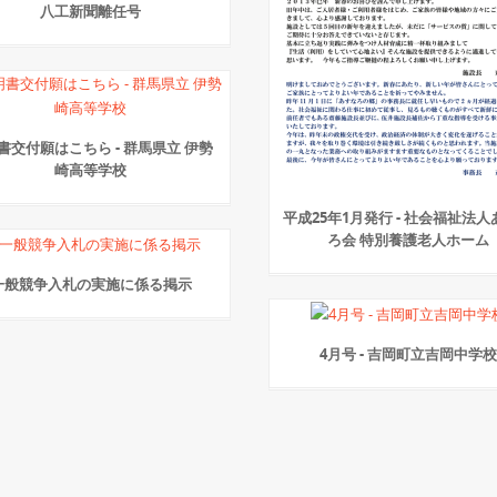
八工新聞離任号
書交付願はこちら - 群馬県立 伊勢
崎高等学校
平成25年1月発行 - 社会福祉法
ろ会 特別養護老人ホーム
一般競争入札の実施に係る掲示
4月号 - 吉岡町立吉岡中学校