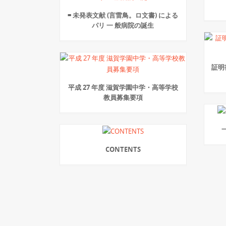
= 未発表文献 (言雷鳥。ロ文書) による
パリ 一 般病院の誕生
証明
平成 27 年度 滋賀学園中学・高等学校
教員募集要項
CONTENTS