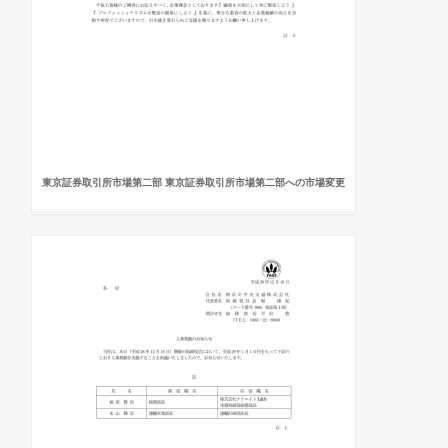
東京証券取引所市場第二部 東京証券取引所市場第二部への市場変更