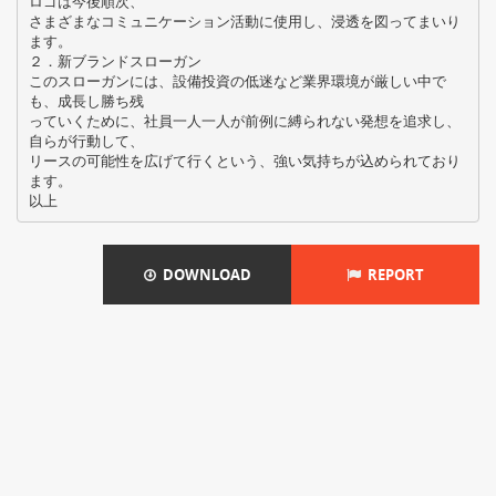
ロゴは今後順次、
さまざまなコミュニケーション活動に使用し、浸透を図ってまいり
ます。
２．新ブランドスローガン
このスローガンには、設備投資の低迷など業界環境が厳しい中で
も、成長し勝ち残
っていくために、社員一人一人が前例に縛られない発想を追求し、
自らが行動して、
リースの可能性を広げて行くという、強い気持ちが込められており
ます。
DOWNLOAD
REPORT