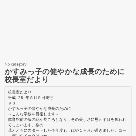
No category
かすみっ子の健やかな成長のために
校長室だより
校長室だより
平成 28 年５月９日発行
９８
かすみっ子の健やかな成長のために
～こんな学校を目指します～
体育館前の藤の花が見ごろとなり，その美しさに思わず目を奪われ
てしまいます。桜の
花とともにスタートした今年度も，はや１ヶ月が過ぎました。ゴー
ルデンウイークはいか