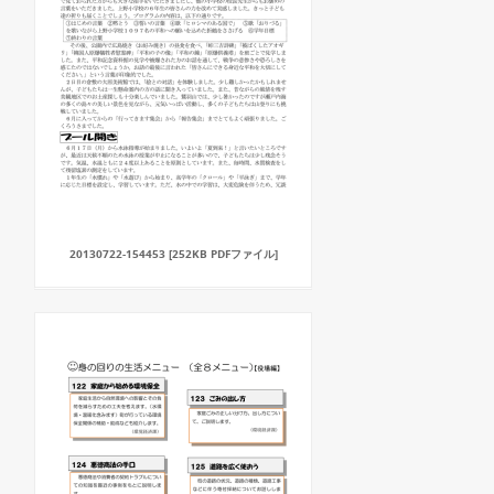
20130722-154453 [252KB PDFファイル]