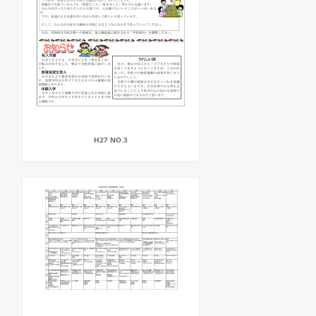
H27 NO.3