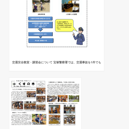
交通安全教室・講習会について 宝塚警察署では、交通事故を1件でも