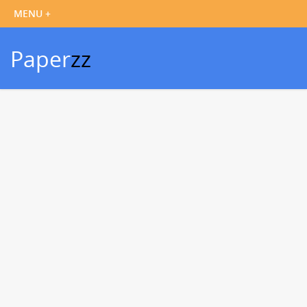
Paper
zz