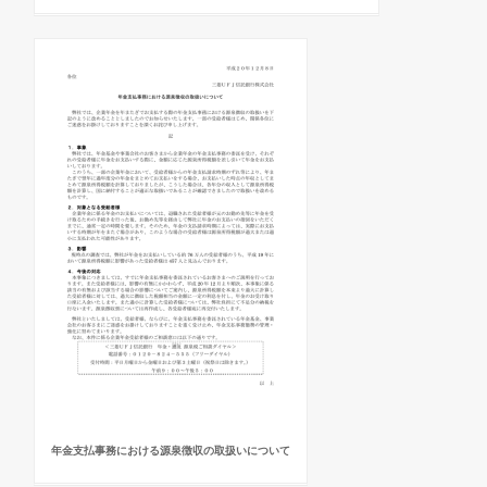
年金支払事務における源泉徴収の取扱いについて