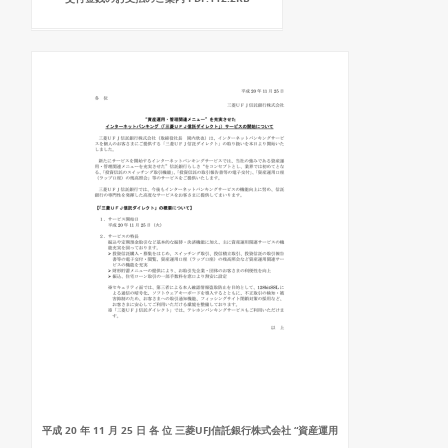
平成 20 年 11 月 25 日 各 位 三菱UFJ信託銀行株式会社 “資産運用