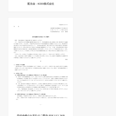
配当金 - KDDI株式会社
交付金銭のお支払のご案内 PDF:112.2KB