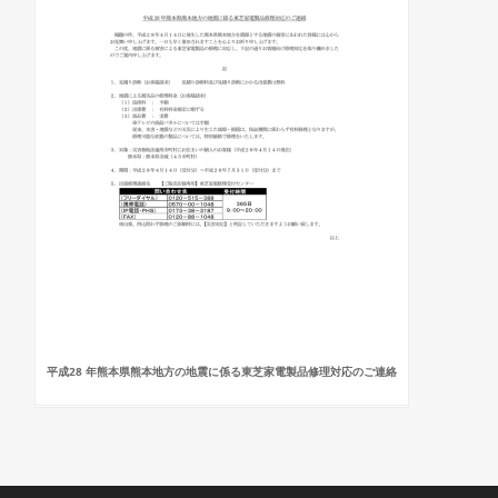
平成28 年熊本県熊本地方の地震に係る東芝家電製品修理対応のご連絡