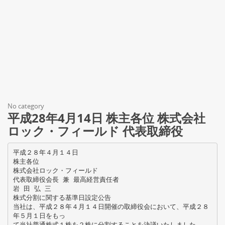
No category
平成28年4月14日 株主各位 株式会社
ロック・フィールド 代表取締役
平成２８年４月１４日
株主各位
株式会社ロック・フィールド
代表取締役会長 兼 最高経営責任者
岩 田 弘 三
株式分割に関する基準日設定公告
当社は、平成２８年４月１４日開催の取締役会において、平成２８
年５月１日をもっ
て当社普通株式１株を２株に分割することを決議いたしました。