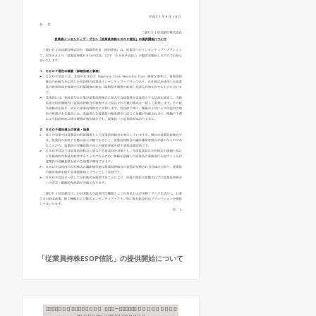
「従業員持株ESOP信託」の提供開始について