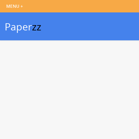
Paper
zz