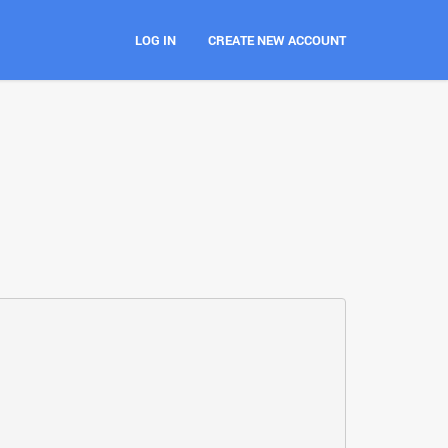
LOG IN
CREATE NEW ACCOUNT