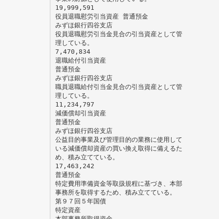
19,999,591
役員退職慰労引当資産 普通預金
みずほ銀行四谷支店
役員退職慰労引当金見合の引当資産として管
理している。
7,470,834
退職給付引当資産
普通預金
みずほ銀行四谷支店
職員退職給付引当金見合の引当資産として管
理している。
11,234,797
減価償却引当資産
普通預金
みずほ銀行四谷支店
公益目的事業及び管理目的の業務に使用して
いる減価償却資産の買い換え取得に備えるた
め、積み立てている。
17,463,242
普通預金
特定費用準備資金等取扱規程に基づき、本部
事務所を取得するため、積み立てている。
第９７回５年国債
特定資産
本部事務所取得資金