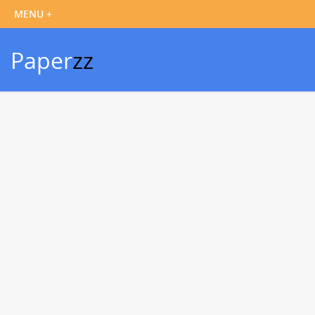
Paper
zz