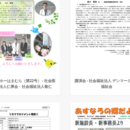
ホーはまむら（第22号） - 社会医
講演会 - 社会福祉法人 デンマー
法人仁厚会・社会福祉法人敬仁
福祉会