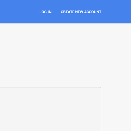
LOG IN
CREATE NEW ACCOUNT