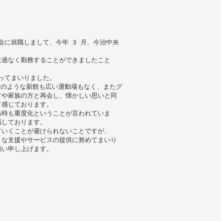
会に就職しまして、今年 3 月、今治中央
大過なく勤務することができましたこと
戻ってまいりました。
在のような新館も広い運動場もなく、またグ
方や家族の方と再会し、懐かしい思いと同
て感じております。
当時も重度化ということが言われていま
感しております。
ていくことが避けられないことですが、
うな支援やサービスの提供に努めてまいり
願い申し上げます。