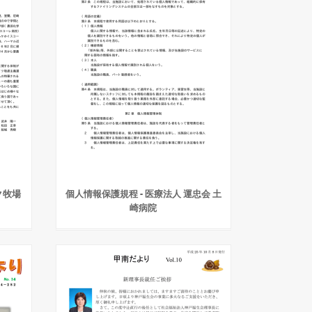
ク牧場
個人情報保護規程 - 医療法人 運忠会 土
崎病院