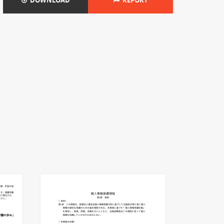
DOWNLOAD
REPORT