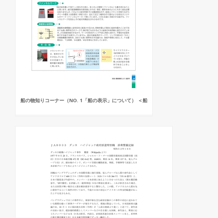
船の物知りコーナー（NO. 1「船の表示」について） ＜船