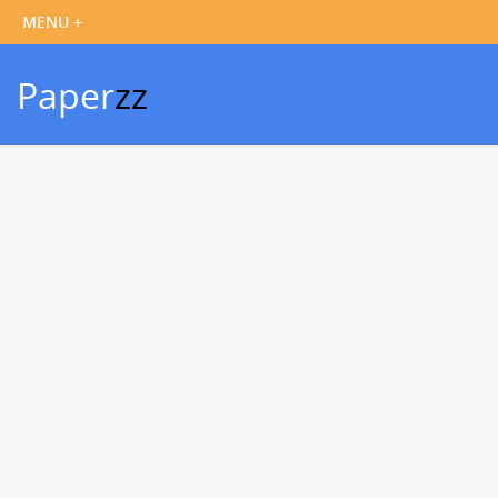
Paper
zz