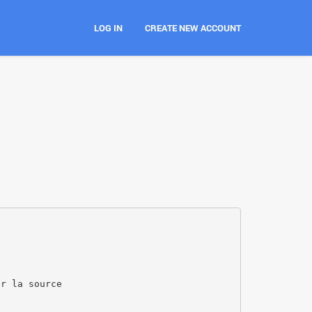
LOG IN
CREATE NEW ACCOUNT