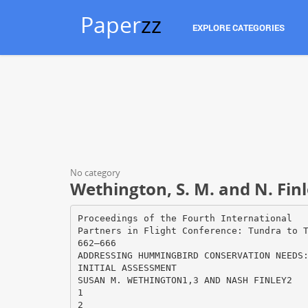
Paper
zz
EXPLORE CATEGORIES
No category
Wethington, S. M. and N. Fin
Proceedings of the Fourth International
Partners in Flight Conference: Tundra to 
662–666
ADDRESSING HUMMINGBIRD CONSERVATION NEEDS
INITIAL ASSESSMENT
SUSAN M. WETHINGTON1,3 AND NASH FINLEY2
1
2