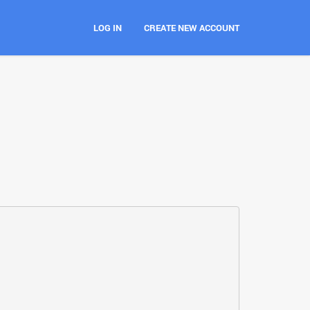
LOG IN
CREATE NEW ACCOUNT