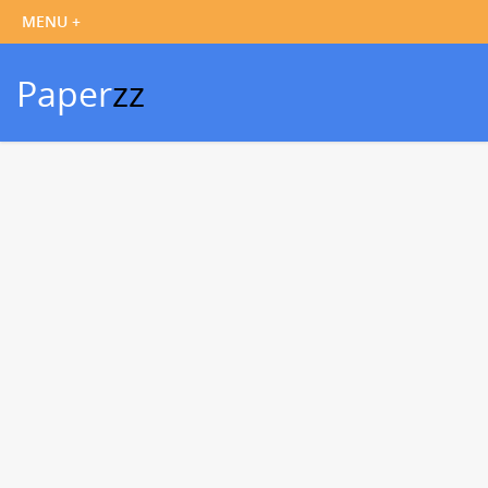
Paper
zz