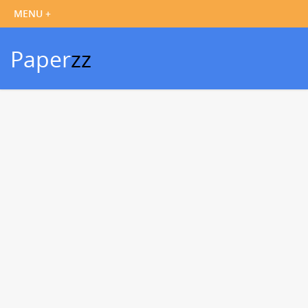
Paper
zz