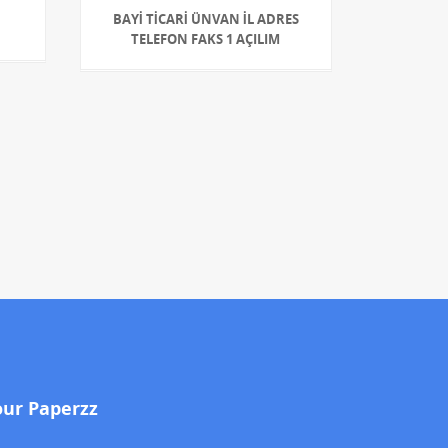
BAYİ TİCARİ ÜNVAN İL ADRES
TELEFON FAKS 1 AÇILIM
our Paperzz