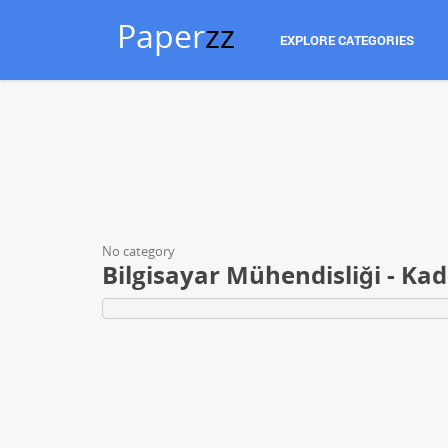
Paper
zz
EXPLORE CATEGORIES
No category
Bilgisayar Mühendisliği - Kad