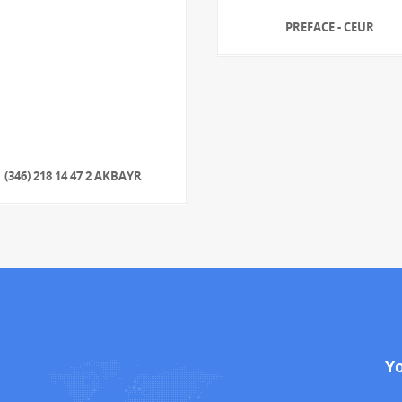
PREFACE - CEUR
(346) 218 14 47 2 AKBAYR
Y