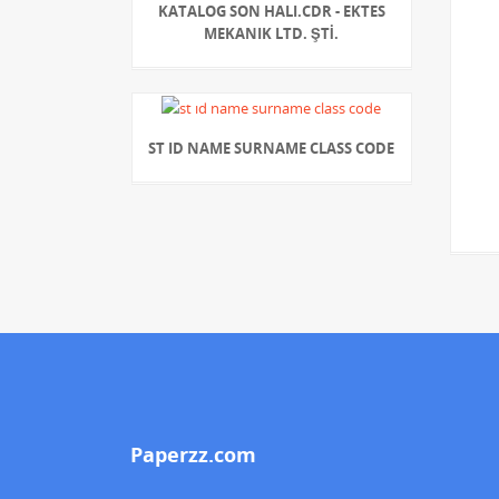
KATALOG SON HALI.CDR - EKTES
MEKANIK LTD. ŞTİ.
ST ID NAME SURNAME CLASS CODE
Paperzz.com