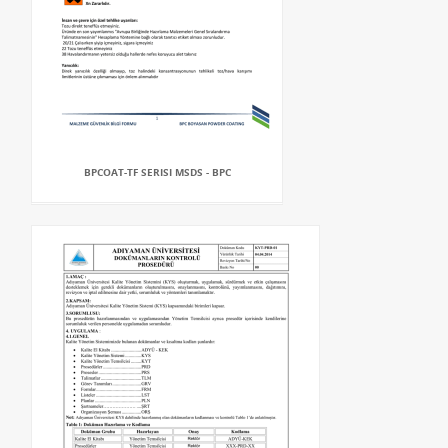
BPCOAT-TF SERISI MSDS - BPC