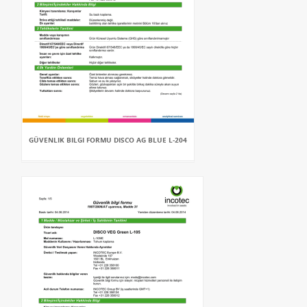
GÜVENLIK BILGI FORMU DISCO AG BLUE L-204