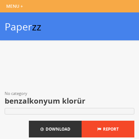
Paper
zz
No category
benzalkonyum klorür
DOWNLOAD
REPORT