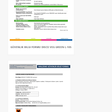
GÜVENLIK BILGI FORMU DISCO VEG GREEN L-105