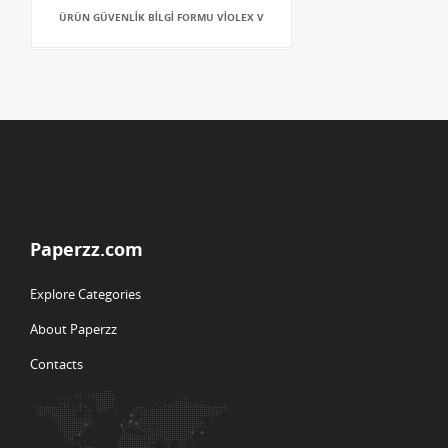
ÜRÜN GÜVENLİK BİLGİ FORMU VİOLEX V
Paperzz.com
Explore Categories
About Paperzz
Contacts