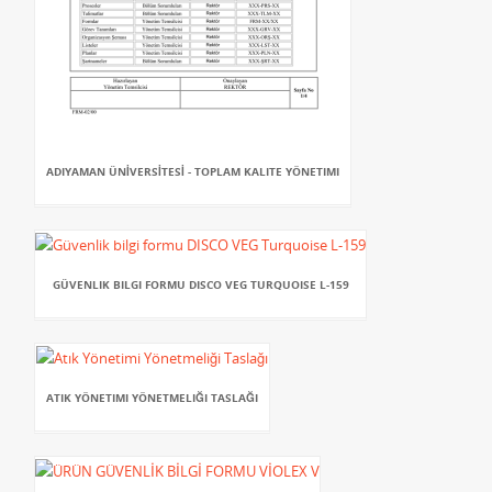
ADIYAMAN ÜNİVERSİTESİ - TOPLAM KALITE YÖNETIMI
GÜVENLIK BILGI FORMU DISCO VEG TURQUOISE L-159
ATIK YÖNETIMI YÖNETMELIĞI TASLAĞI