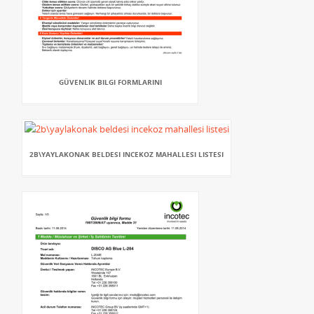
GÜVENLIK BILGI FORMLARINI
2B\YAYLAKONAK BELDESI INCEKOZ MAHALLESI LISTESI