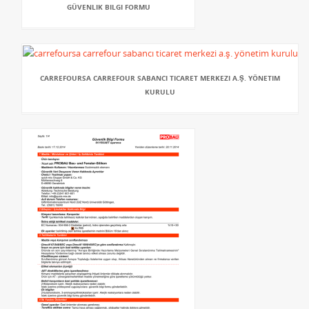
GÜVENLIK BILGI FORMU
CARREFOURSA CARREFOUR SABANCI TICARET MERKEZI A.Ş. YÖNETIM
KURULU