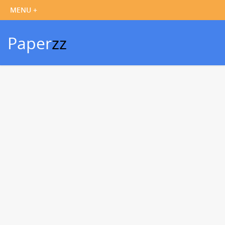
Paper
zz