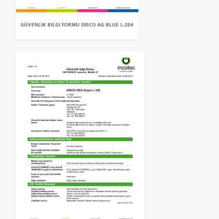
GÜVENLIK BILGI FORMU DISCO AG BLUE L-204