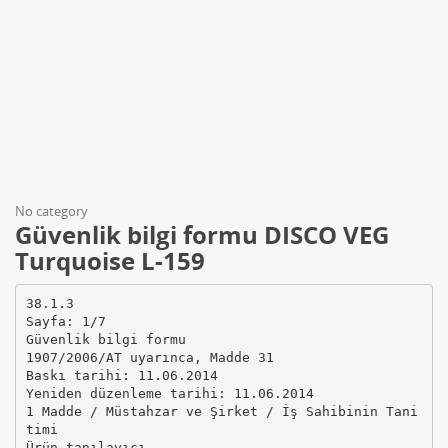
No category
Güvenlik bilgi formu DISCO VEG
Turquoise L-159
38.1.3
Sayfa: 1/7
Güvenlik bilgi formu
1907/2006/AT uyarınca, Madde 31
Baskı tarihi: 11.06.2014
Yeniden düzenleme tarihi: 11.06.2014
1 Madde / Müstahzar ve Şirket / İş Sahibinin Tani
timi
Ürün tanılayıcı