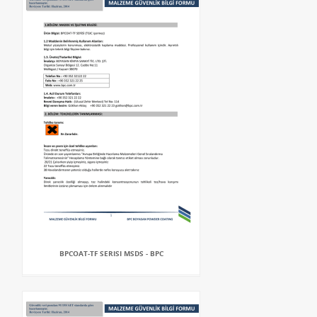
BPCOAT-TF SERISI MSDS - BPC