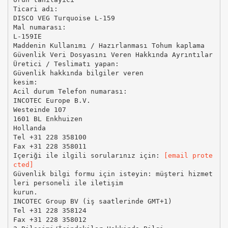
Ticari adı:
DISCO VEG Turquoise L-159
Mal numarası:
L-159IE
Maddenin Kullanımı / Hazırlanması Tohum kaplama
Güvenlik Veri Dosyasını Veren Hakkında Ayrıntılar
Üretici / Teslimatı yapan:
Güvenlik hakkında bilgiler veren
kesim:
Acil durum Telefon numarası:
INCOTEC Europe B.V.
Westeinde 107
1601 BL Enkhuizen
Hollanda
Tel +31 228 358100
Fax +31 228 358011
Içeriği ile ilgili sorularınız için:
[email prote
cted]