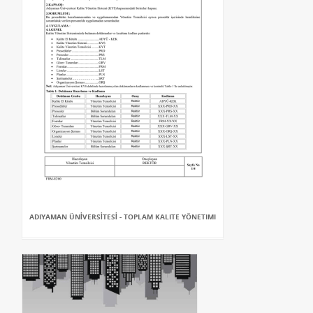
ADIYAMAN ÜNİVERSİTESİ - TOPLAM KALITE YÖNETIMI