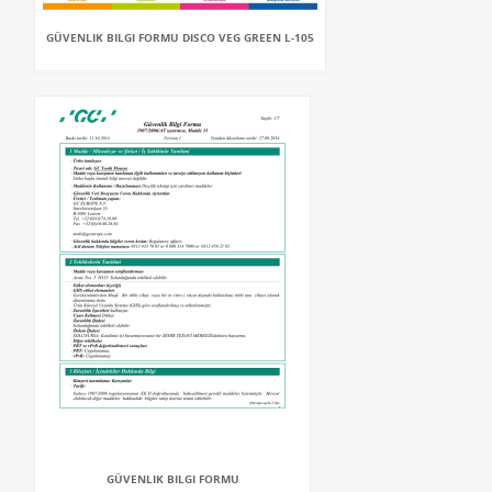
GÜVENLIK BILGI FORMU DISCO VEG GREEN L-105
GÜVENLIK BILGI FORMU