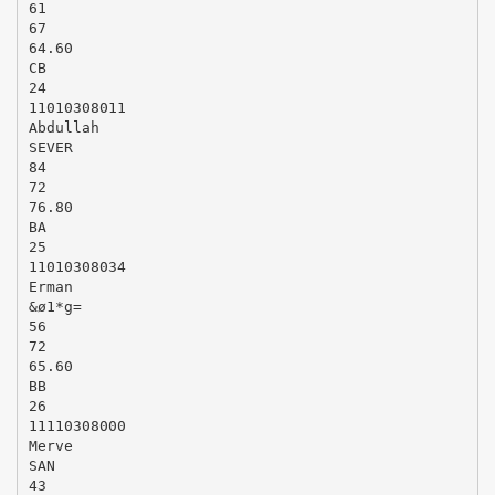
61
67
64.60
CB
24
11010308011
Abdullah
SEVER
84
72
76.80
BA
25
11010308034
Erman
&ø1*g=
56
72
65.60
BB
26
11110308000
Merve
SAN
43