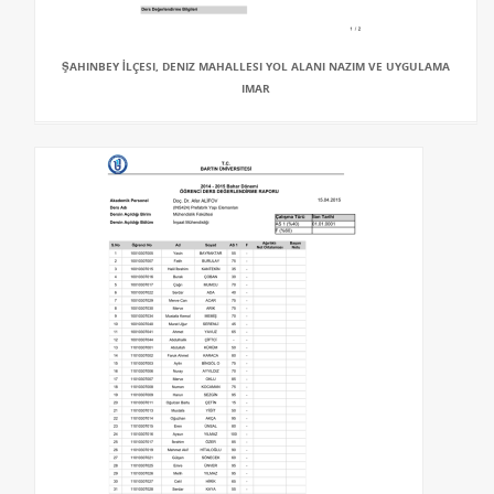
ŞAHINBEY İLÇESI, DENIZ MAHALLESI YOL ALANI NAZIM VE UYGULAMA
IMAR