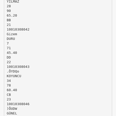
YILMAZ
28
90
65.20
BB
21
10010308042
Gizem
DURU
7
71
45.40
DD
22
10010308043
.ÕYDQo
KOYUNCU
34
78
60.40
CB
23
10010308046
)ÕUDW
GÜNEL