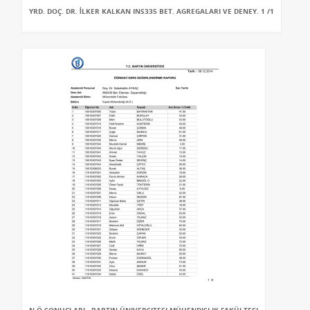
YRD. DOÇ. DR. İLKER KALKAN INS335 BET. AGREGALARI VE DENEY. 1 /1