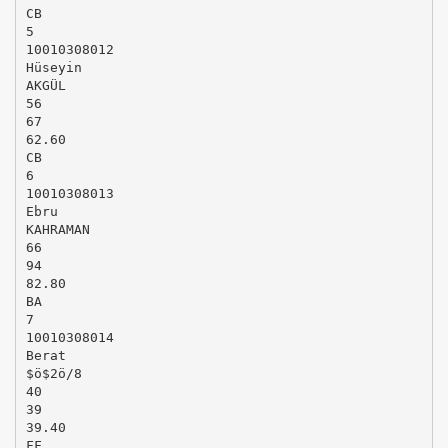
CB
5
10010308012
Hüseyin
AKGÜL
56
67
62.60
CB
6
10010308013
Ebru
KAHRAMAN
66
94
82.80
BA
7
10010308014
Berat
$ö$2ö/8
40
39
39.40
FF