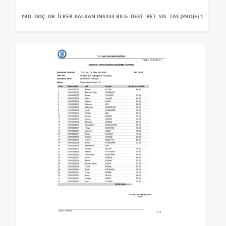
YRD. DOÇ. DR. İLKER KALKAN INS433 BILG. DEST. BET. SIS. TAS.(PROJE) 1