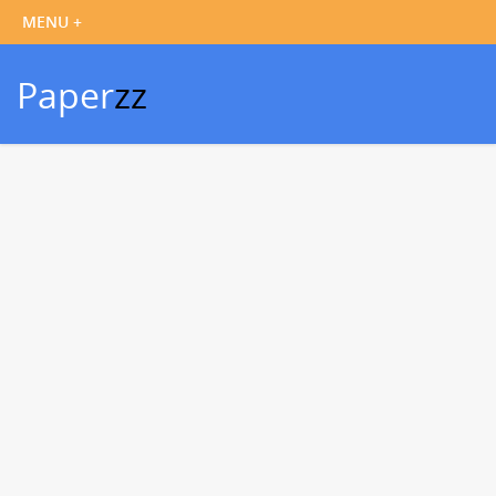
Paper
zz