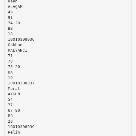
Kaan
ALAÇAM
49
91
74.20
BB
18
10010308036
Gökhan
KALYANCI
71
78
75.20
BA
19
10010308037
Murat
AYGÜN
54
77
67.80
BB
20
10010308039
Pelin