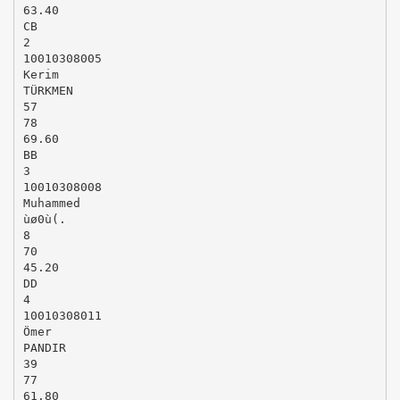
63.40
CB
2
10010308005
Kerim
TÜRKMEN
57
78
69.60
BB
3
10010308008
Muhammed
ùø0ù(.
8
70
45.20
DD
4
10010308011
Ömer
PANDIR
39
77
61.80