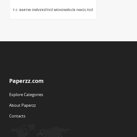
T.C. BARTIN ÜNİVERSİTESİ MÜHENDİSLİK FAKÜLTESİ
Paperzz.com
Explore Categories
About Paperzz
Contacts