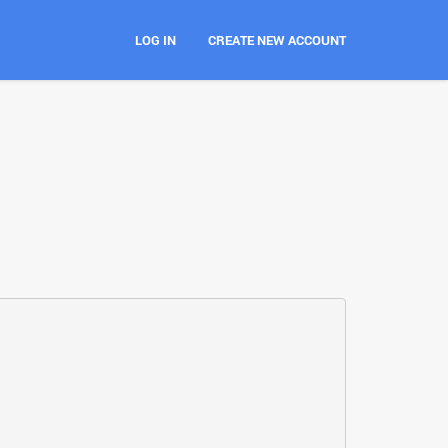
LOG IN
CREATE NEW ACCOUNT