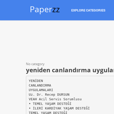
Paper
zz
EXPLORE CATEGORIES
No category
yeniden canlandırma uygula
YENİDEN
CANLANDIRMA
UYGULAMALARI
Uz. Dr. Recep DURSUN
VEAH Acil Servis Sorumlusu
• TEMEL YAŞAM DESTEĞİ
• İLERİ KARDİYAK YAŞAM DESTEĞİ
TEMEL YAŞAM DESTEĞİ