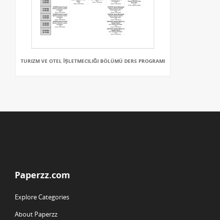
TURIZM VE OTEL İŞLETMECILIĞI BÖLÜMÜ DERS PROGRAMI
Paperzz.com
Explore Categories
About Paperzz