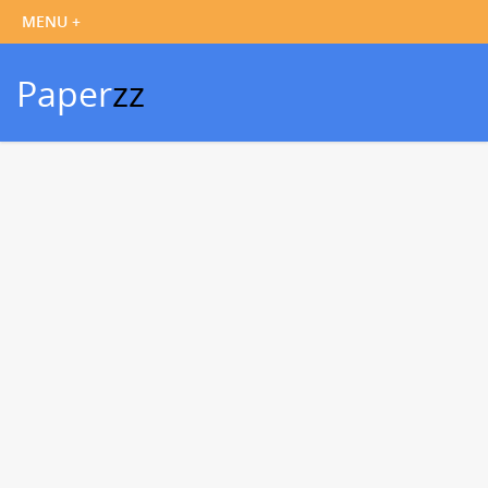
Paper
zz