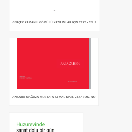
GERÇEK ZAMANLI GÖMÜLÜ YAZILIMLAR IÇIN TEST - CEUR
ANKARA MAĞAZA MUSTAFA KEMAL MAH. 2127 SOK. NO