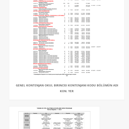
GENEL KONTENJAN OKUL BIRINCISI KONTENJANI KODU BÖLÜMÜN ADI
KON. YER