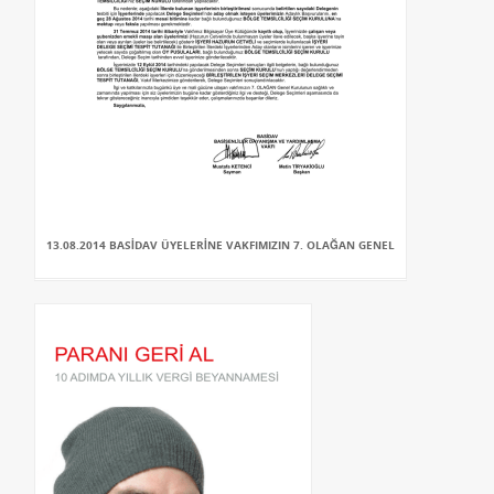
13.08.2014 BASİDAV ÜYELERİNE VAKFIMIZIN 7. OLAĞAN GENEL