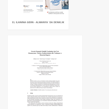
EL ILANINA GIDIN - ALMANYA`DA DENKLIK