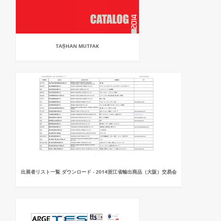
TAŞHAN MUTFAK
出展者リスト一覧 ダウンロード - 2014浙江省輸出商品（大阪）交易会