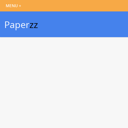
Paper
zz