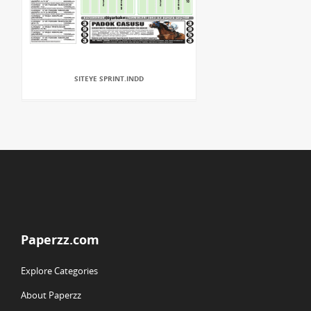
SITEYE SPRINT.INDD
Paperzz.com
Explore Categories
About Paperzz