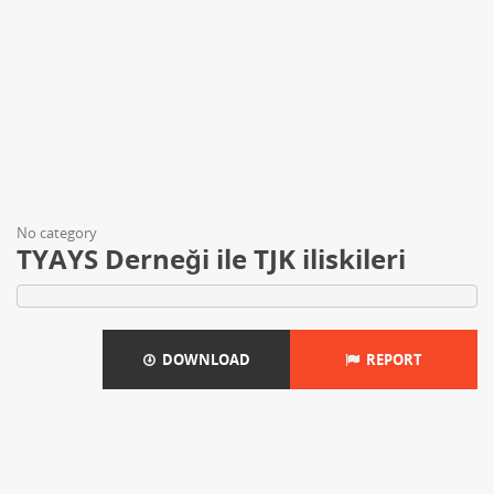
No category
TYAYS Derneği ile TJK iliskileri
DOWNLOAD
REPORT