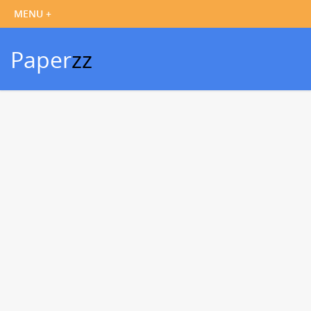
Paper
zz