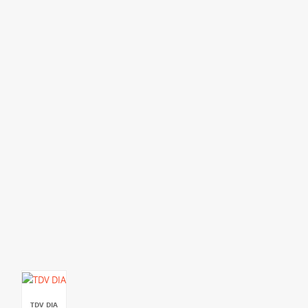
TDV DIA