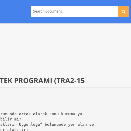
TEK PROGRAMI (TRA2-15
urumunda ortak olarak kamu kurumu ya
abilir mi?
takların Uygunluğu” bölümünde yer alan ve
yer alabilir: