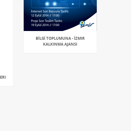
BİLGİ TOPLUMUNA - İZMIR
KALKINMA AJANSI
ERI