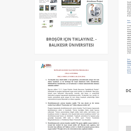
BROŞÜR IÇIN TIKLAYINIZ. -
BALIKESIR ÜNIVERSITESI
DO