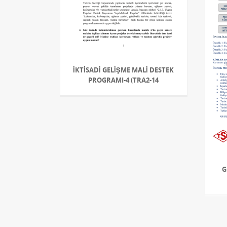
İKTİSADİ GELİŞME MALİ DESTEK
PROGRAMI-4 (TRA2-14
G