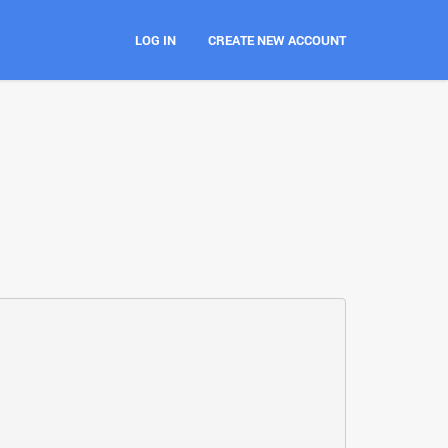
LOG IN
CREATE NEW ACCOUNT