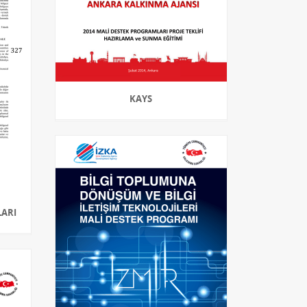
KAYS
LARI