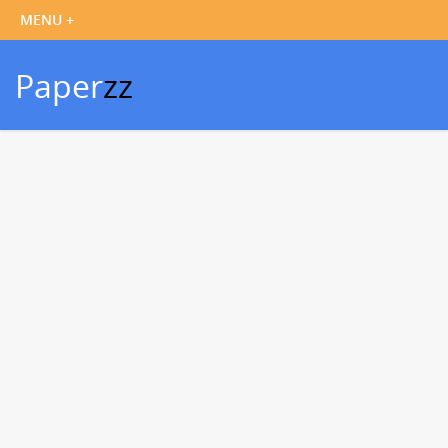
Paper
zz