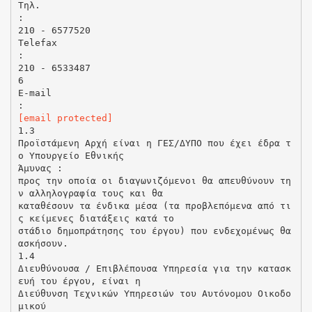
Τηλ.
:
210 - 6577520
Telefax
:
210 - 6533487
6
E-mail
[email protected]