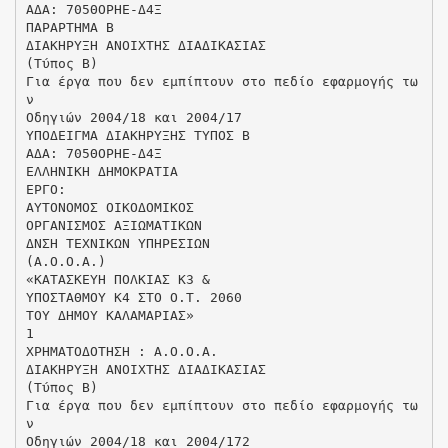
ΑΔΑ: 705ΘΟΡΗΕ-Δ4Ξ
ΠΑΡΑΡΤΗΜΑ Β
ΔΙΑΚΗΡΥΞΗ ΑΝΟΙΧΤΗΣ ΔΙΑΔΙΚΑΣΙΑΣ
(Τύπος Β)
Για έργα που δεν εμπίπτουν στο πεδίο εφαρμογής τω
ν
Οδηγιών 2004/18 και 2004/17
ΥΠΟΔΕΙΓΜΑ ΔΙΑΚΗΡΥΞΗΣ ΤΥΠΟΣ Β
ΑΔΑ: 705ΘΟΡΗΕ-Δ4Ξ
ΕΛΛΗΝΙΚΗ ΔΗΜΟΚΡΑΤΙΑ
ΕΡΓΟ:
ΑΥΤΟΝΟΜΟΣ ΟΙΚΟΔΟΜΙΚΟΣ
ΟΡΓΑΝΙΣΜΟΣ ΑΞΙΩΜΑΤΙΚΩΝ
ΔΝΣΗ ΤΕΧΝΙΚΩΝ ΥΠΗΡΕΣΙΩΝ
(Α.Ο.Ο.Α.)
«ΚΑΤΑΣΚΕΥΗ ΠΟΛΚΙΑΣ Κ3 &
ΥΠΟΣΤΑΘΜΟΥ Κ4 ΣΤΟ Ο.Τ. 2060
ΤΟΥ ΔΗΜΟΥ ΚΑΛΑΜΑΡΙΑΣ»
1
ΧΡΗΜΑΤΟΔΟΤΗΣΗ : Α.Ο.Ο.Α.
ΔΙΑΚΗΡΥΞΗ ΑΝΟΙΧΤΗΣ ΔΙΑΔΙΚΑΣΙΑΣ
(Τύπος Β)
Για έργα που δεν εμπίπτουν στο πεδίο εφαρμογής τω
ν
Οδηγιών 2004/18 και 2004/172