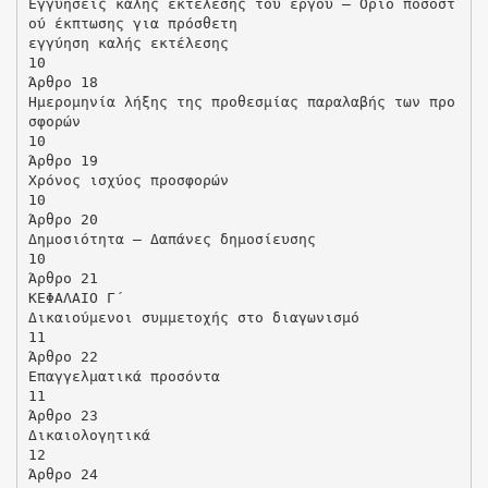
Εγγυήσεις καλής εκτέλεσης του έργου – Όριο ποσοστ
ού έκπτωσης για πρόσθετη
εγγύηση καλής εκτέλεσης
10
Άρθρο 18
Ημερομηνία λήξης της προθεσμίας παραλαβής των προ
σφορών
10
Άρθρο 19
Χρόνος ισχύος προσφορών
10
Άρθρο 20
Δημοσιότητα – Δαπάνες δημοσίευσης
10
Άρθρο 21
ΚΕΦΑΛΑΙΟ Γ΄
Δικαιούμενοι συμμετοχής στο διαγωνισμό
11
Άρθρο 22
Επαγγελματικά προσόντα
11
Άρθρο 23
Δικαιολογητικά
12
Άρθρο 24