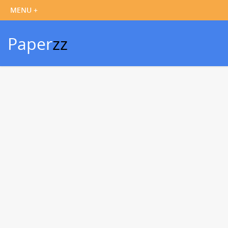
Paper
zz