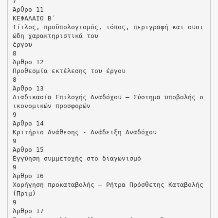
7
Άρθρο 11
ΚΕΦΑΛΑΙΟ Β΄
Τίτλος, προϋπολογισμός, τόπος, περιγραφή και ουσι
ώδη χαρακτηριστικά του
έργου
8
Άρθρο 12
Προθεσμία εκτέλεσης του έργου
8
Άρθρο 13
Διαδικασία Επιλογής Αναδόχου – Σύστημα υποβολής ο
ικονομικών προσφορών
9
Άρθρο 14
Κριτήριο Ανάθεσης - Ανάδειξη Αναδόχου
9
Άρθρο 15
Εγγύηση συμμετοχής στο διαγωνισμό
9
Άρθρο 16
Χορήγηση προκαταβολής – Ρήτρα Πρόσθετης Καταβολής
(Πριμ)
9
Άρθρο 17