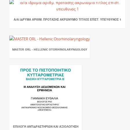
Α/Α ΙΔΡΥΜΑ ΑΡΙΘΜ. ΠΡΟΤΑΣΗΣ ΑΚΡΩΝΥΜΙΟ ΤΙΤΛΟΣ ΕΠΙΣΤ. ΥΠΕΥΘΥΝΟΣ 1
MASTER ORL - HELLENIC OTORHINOLARYNGOLOGY
ΕΠΙΛΟΓΉ ΑΝΤΙΔΡΑΣΤΗΡΊΩΝ ΚΑΙ ΑΞΙΟΛΌΓΗΣΗ