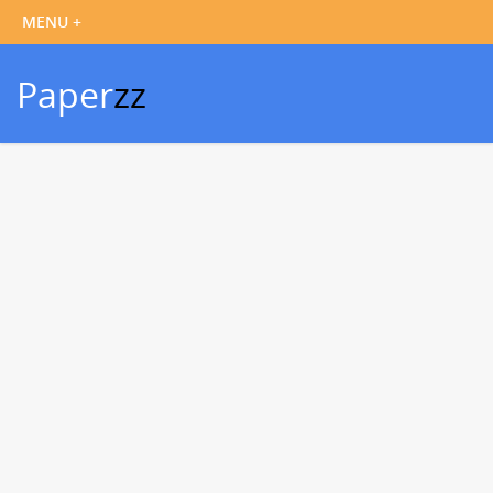
Paper
zz