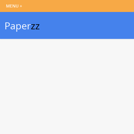
Paper
zz