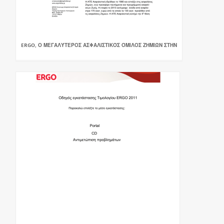
ERGO, Ο ΜΕΓΑΛΎΤΕΡΟΣ ΑΣΦΑΛΙΣΤΙΚΌΣ ΌΜΙΛΟΣ ΖΗΜΙΏΝ ΣΤΗΝ