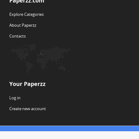
Paperzz.com
Explore Categories
About Paperzz
Contacts
Your Paperzz
Log in
Create new account
© Copyright 2026 Paperzz