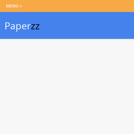
Paper
zz