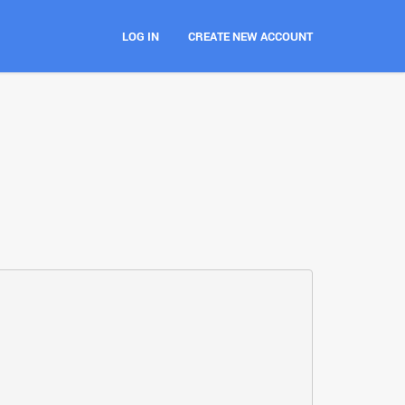
LOG IN
CREATE NEW ACCOUNT