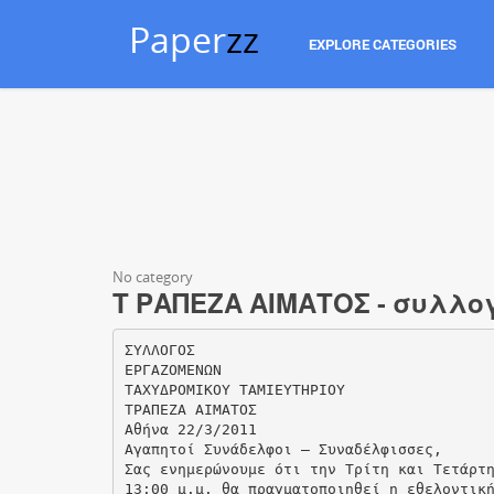
Paper
zz
EXPLORE CATEGORIES
No category
Τ ΡΑΠΕΖΑ ΑΙΜΑΤΟΣ - συλλο
ΣΥΛΛΟΓΟΣ
ΕΡΓΑΖΟΜΕΝΩΝ
ΤΑΧΥΔΡΟΜΙΚΟΥ ΤΑΜΙΕΥΤΗΡΙΟΥ
ΤΡΑΠΕΖΑ ΑΙΜΑΤΟΣ
Αθήνα 22/3/2011
Αγαπητοί Συνάδελφοι – Συναδέλφισσες,
Σας ενημερώνουμε ότι την Τρίτη και Τετάρτ
13:00 μ.μ. θα πραγματοποιηθεί η εθελοντικ