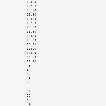
10:00
10:00
10:30
10:30
10:30
10:30
10:30
10:30
10:30
10:30
10:30
11:00
11:00
11:00
11:00
45
46
47
48
49
50
51
52
53
54