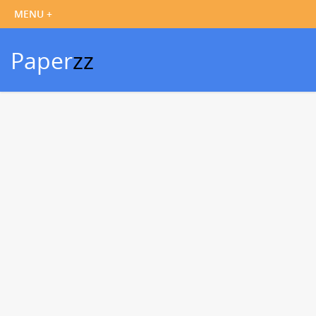
Paper
zz