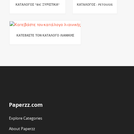
ΚΑΤΆΛΟΓΟΣ "BIC ΞΥΡΙΣΤΙΚΆ"
ΚΑΤΑΛΟΓΟΣ - PETOUSIS
ΚΑΤΕΒΆΣΤΕ ΤΟΝ ΚΑΤΆΛΟΓΟ ΛΙΑΝΙΚΉΣ
Paperzz.com
Explore Categories
About Paperzz