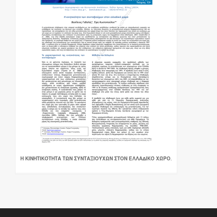
Η ΚΙΝΗΤΙΚΌΤΗΤΑ ΤΩΝ ΣΥΝΤΑΞΙΟΎΧΩΝ ΣΤΟΝ ΕΛΛΑΔΙΚΌ ΧΏΡΟ.