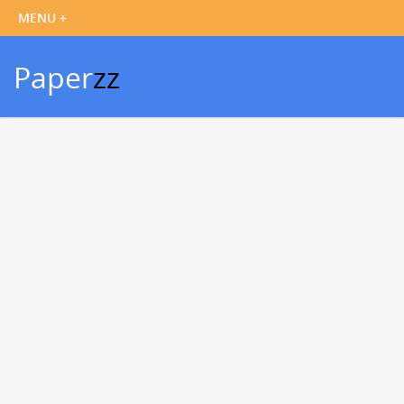
Paper
zz