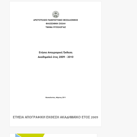
ΕΤΉΣΙΑ ΑΠΟΓΡΑΦΙΚΉ ΈΚΘΕΣΗ ΑΚΑΔΗΜΑΪΚΌ ΈΤΟΣ 2009