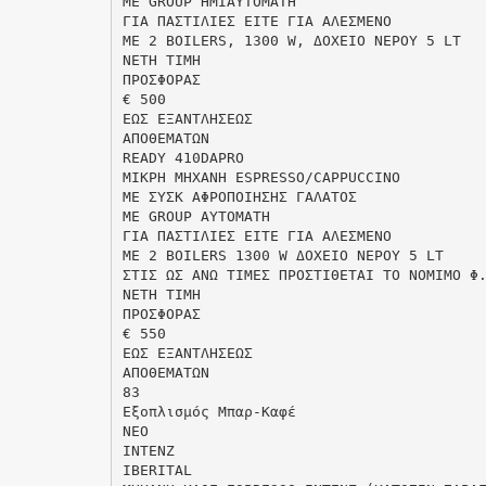
ME GROUP HMIAYTΟΜΑΤΗ
ΓIA ΠAΣTIΛIEΣ EITE ΓIA AΛEΣMENO
ME 2 BOILERS, 1300 W, ΔΟΧΕΙΟ ΝΕΡΟΥ 5 LT
ΝΕΤΗ ΤΙΜΗ
ΠΡΟΣΦΟΡΑΣ
€ 500
ΕΩΣ ΕΞΑΝΤΛΗΣΕΩΣ
ΑΠΟΘΕΜΑΤΩΝ
READY 410DAPRO
MIKPH MHXANH ESPRESSO/CAPPUCCINO
ΜΕ ΣΥΣΚ ΑΦΡΟΠΟΙΗΣΗΣ ΓΑΛΑΤΟΣ
ME GROUP AYTOMΑΤΗ
ΓIA ΠAΣTIΛIEΣ EITE ΓIA AΛEΣMENO
ME 2 BOILERS 1300 W ΔΟΧΕΙΟ ΝΕΡΟΥ 5 LT
ΣΤΙΣ ΩΣ ΑΝΩ ΤΙΜΕΣ ΠΡΟΣΤΙΘΕΤΑΙ ΤΟ ΝΟΜΙΜΟ Φ
ΝΕΤΗ ΤΙΜΗ
ΠΡΟΣΦΟΡΑΣ
€ 550
ΕΩΣ ΕΞΑΝΤΛΗΣΕΩΣ
ΑΠΟΘΕΜΑΤΩΝ
83
Eξοπλισμός Μπαρ-Καφέ
ΝΕΟ
ΙΝΤΕΝΖ
IBERITAL