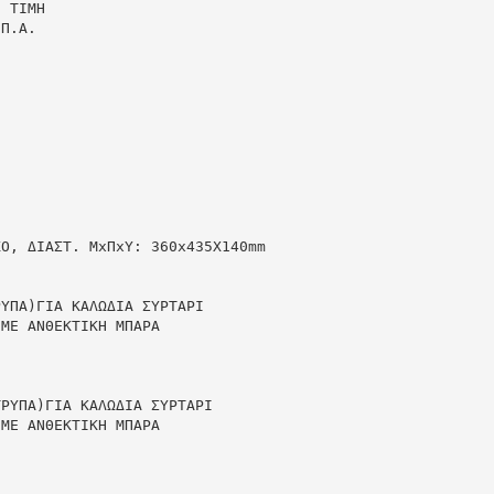
Ν ΤΙΜΗ
.Π.Α.
ΚΟ, ΔIAΣT. MxΠxY: 360x435X140mm
ΡΥΠΑ)ΓΙΑ ΚΑΛΩΔΙΑ ΣΥΡΤΑΡΙ
 ΜΕ ΑΝΘΕΚΤΙΚΗ ΜΠΑΡΑ
ΤΡΥΠΑ)ΓΙΑ ΚΑΛΩΔΙΑ ΣΥΡΤΑΡΙ
 ΜΕ ΑΝΘΕΚΤΙΚΗ ΜΠΑΡΑ