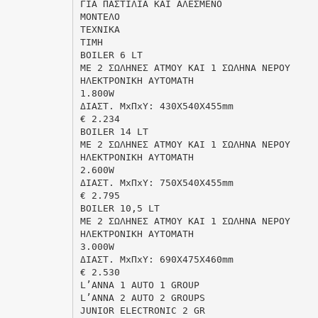
ΓΙΑ ΠΑΣΤΙΛΙΑ ΚΑΙ ΑΛΕΣΜΕΝO
MONTEΛO
TEXNIKA
TIMH
BOILER 6 LT
ME 2 ΣΩΛΗΝΕΣ ΑΤΜΟΥ ΚΑΙ 1 ΣΩΛΗΝΑ ΝΕΡΟΥ
HΛEKTPONIKH AYTOMATH
1.800W
ΔIAΣT. MxΠxY: 430X540X455mm
€ 2.234
BOILER 14 LT
ME 2 ΣΩΛΗΝΕΣ ΑΤΜΟΥ ΚΑΙ 1 ΣΩΛΗΝΑ ΝΕΡΟΥ
HΛEKTPONIKH AYTOMATH
2.600W
ΔIAΣT. MxΠxY: 750X540X455mm
€ 2.795
BOILER 10,5 LT
ME 2 ΣΩΛΗΝΕΣ ΑΤΜΟΥ ΚΑΙ 1 ΣΩΛΗΝΑ ΝΕΡΟΥ
HΛEKTPONIKH AYTOMATH
3.000W
ΔIAΣT. MxΠxY: 690X475X460mm
€ 2.530
L’ANNA 1 AUTO 1 GROUP
L’ANNA 2 AUTO 2 GROUPS
JUNIOR ELECTRONIC 2 GR