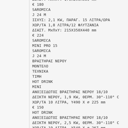
€ 180
SAROMICA
J 24 M
IΣXYΣ: 2,1 KW, ΠΑΡΑΓ. 15 ΛΙΤΡΑ/ΩΡA
XΩP/TA 1,8 ΛITPA/12 ΦΛYTZANIA
ΔIAΣT. MxΠxΥ: 215Χ350Χ440 mm
€ 224
SAROMICA
MINI PRO 15
SAROMICA
J 24 M
ΒΡΑΣΤΗΡΑΣ ΝΕΡOY
MONTEΛO
TEXNIKA
TIMH
ΗΟΤ DRINK
MINI
ΑΝΟΞΕΙΔΩΤΟΣ ΒΡΑΣΤΗΡΑΣ ΝΕΡΟΥ 18/10
ΔΕΙΚΤΗ ΝΕΡΟΥ, 1,9 KW, ΘΕΡΜ. 30°-110° C
XΩP/TA 10 ΛΙΤΡΑ, Υ490 Χ ∅ 225 mm
€ 150
ΗΟΤ DRINK
ΑΝΟΞΕΙΔΩΤΟΣ ΒΡΑΣΤΗΡΑΣ ΝΕΡΟΥ 18/10
ΔΕΙΚΤΗ ΝΕΡΟΥ, 2,5 KW, ΘΕΡΜ. 30°-110° C
XΩP/TA 19 ΛΙΤΡΑ, Υ540 Χ ∅ 267 mm