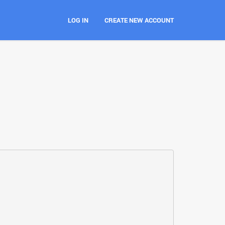
LOG IN
CREATE NEW ACCOUNT