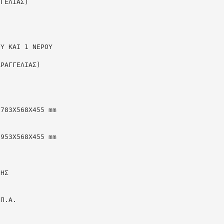
ΓΓΕΛΙΑΣ)
ΟΥ ΚΑΙ 1 ΝΕΡΟΥ
ΑΡΑΓΓΕΛΙΑΣ)
 783X568X455 mm
 953X568X455 mm
ΝΗΣ
.Π.Α.