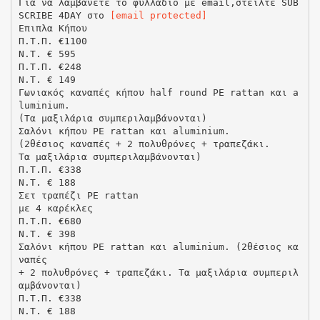
Για να λαμβάνετε το φυλλάδιο με email,στείλτε SUB
SCRIBE 4DAY στο
[email protected]
Επιπλα Κήπου
Π.Τ.Π. €1100
N.T. € 595
Π.Τ.Π. €248
N.T. € 149
Γωνιακός καναπές κήπου half round PE rattan και a
luminium.
(Τα μαξιλάρια συμπεριλαμβάνονται)
Σαλόνι κήπου PE rattan και aluminium.
(2θέσιος καναπές + 2 πολυθρόνες + τραπεζάκι.
Τα μαξιλάρια συμπεριλαμβάνονται)
Π.Τ.Π. €338
N.T. € 188
Σετ τραπέζι PE rattan
με 4 καρέκλες
Π.Τ.Π. €680
N.T. € 398
Σαλόνι κήπου PE rattan και aluminium. (2θέσιος κα
ναπές
+ 2 πολυθρόνες + τραπεζάκι. Τα μαξιλάρια συμπεριλ
αμβάνονται)
Π.Τ.Π. €338
N.T. € 188