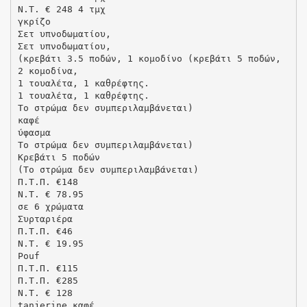
N.T. € 248 4 τμχ
γκρίζο
Σετ υπνοδωματίου,
Σετ υπνοδωματίου,
(κρεβάτι 3.5 ποδών, 1 κομοδίνο (κρεβάτι 5 ποδών,
2 κομοδίνα,
1 τουαλέτα, 1 καθρέφτης.
1 τουαλέτα, 1 καθρέφτης.
Το στρώμα δεν συμπεριλαμβάνεται)
καφέ
ύφασμα
Το στρώμα δεν συμπεριλαμβάνεται)
Kρεβάτι 5 ποδών
(Το στρώμα δεν συμπεριλαμβάνεται)
Π.Τ.Π. €148
N.T. € 78.95
σε 6 χρώματα
Συρταριέρα
Π.Τ.Π. €46
N.T. € 19.95
Pouf
Π.Τ.Π. €115
Π.Τ.Π. €285
N.T. € 128
tanjerine καφέ