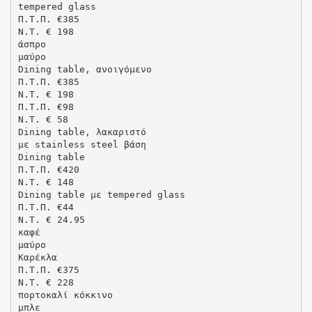
tempered glass
Π.Τ.Π. €385
N.T. € 198
άσπρο
μαύρο
Dining table, ανοιγόμενο
Π.Τ.Π. €385
N.T. € 198
Π.Τ.Π. €98
N.T. € 58
Dining table, λακαριστό
με stainless steel βάση
Dining table
Π.Τ.Π. €420
N.T. € 148
Dining table με tempered glass
Π.Τ.Π. €44
N.T. € 24.95
καφέ
μαύρο
Kαρέκλα
Π.Τ.Π. €375
N.T. € 228
πορτοκαλί κόκκινο
μπλε