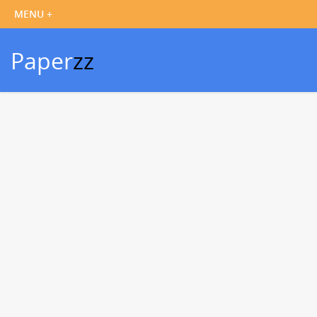
Paper
zz