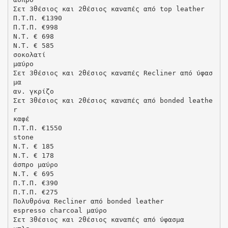
Σετ 3θέσιος και 2θέσιος καναπές από top leather
Π.Τ.Π. €1390
Π.Τ.Π. €998
N.T. € 698
N.T. € 585
σοκολατί
μαύρο
Σετ 3θέσιος και 2θέσιος καναπές Recliner από ύφασ
μα
αν. γκρίζο
Σετ 3θέσιος και 2θέσιος καναπές από bonded leathe
r
καφέ
Π.Τ.Π. €1550
stone
N.T. € 185
N.T. € 178
άσπρο μαύρο
N.T. € 695
Π.Τ.Π. €390
Π.Τ.Π. €275
Πολυθρόνα Recliner από bonded leather
espresso charcoal μαύρο
Σετ 3θέσιος και 2θέσιος καναπές από ύφασμα