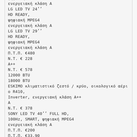
ενεργειακή κλάση Α
LG LED TV 24’’
HD READY,
ψηφιακή MPEG4
ενεργειακή κλάση Α
LG LED TV 29’’
HD READY,
ψηφιακή MPEG4
ενεργειακή κλάση Α
Π.Τ.Π. €480
N.T. € 228
A++
N.T. € 578
12000 BTU
18000 BTU
ESKIMO κλιματιστικό ζεστό / κρύο, οικολογικό αέρι
ο R410,
Ιnverter, ενεργειακή κλάση Α++
A
N.T. € 378
SONY LED TV 40’’ FULL HD,
100Hz, SMART, ψηφιακή MPEG4
ενεργειακή κλάση Α
Π.Τ.Π. €200
Π.Τ.Π. €33.90