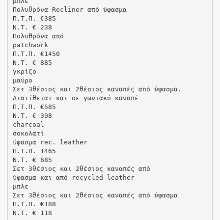
μπλε
Πολυθρόνα Recliner από ύφασμα
Π.Τ.Π. €385
N.T. € 238
Πολυθρόνα από
patchwork
Π.Τ.Π. €1450
N.T. € 885
γκρίζο
μαύρο
Σετ 3θέσιος και 2θέσιος καναπές από ύφασμα.
Διατίθεται και σε γωνιακό καναπέ
Π.Τ.Π. €585
N.T. € 398
charcoal
σοκολατί
ύφασμα rec. leather
Π.Τ.Π. 1465
N.T. € 685
Σετ 3θέσιος και 2θέσιος καναπές από
ύφασμα και από recycled leather
μπλε
Σετ 3θέσιος και 2θέσιος καναπές από ύφασμα
Π.Τ.Π. €188
N.T. € 118