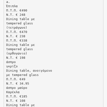
a.
Έπιπλα
Π.Τ.Π. €490
N.T. € 248
Dining table με
tempered glass
(τετράγωνο)
Π.Τ.Π. €470
N.T. € 238
Π.Τ.Π. €338
Dining table με
tempered glass
(ορθογώνιο)
N.T. € 198
άσπρο
γκρίζο
Dining table, ανοιγόμενο
με tempered glass
Π.Τ.Π. €49
N.T. € 34.95
άσπρο μαύρο
Kαρέκλα
Π.Τ.Π. €185
N.T. € 108
Dining table με