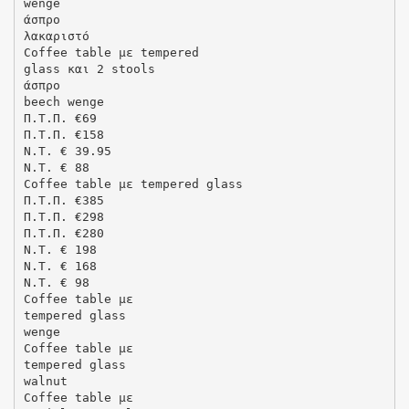
wenge
άσπρο
λακαριστό
Coffee table με tempered
glass και 2 stools
άσπρο
beech wenge
Π.Τ.Π. €69
Π.Τ.Π. €158
N.T. € 39.95
N.T. € 88
Coffee table με tempered glass
Π.Τ.Π. €385
Π.Τ.Π. €298
Π.Τ.Π. €280
N.T. € 198
N.T. € 168
N.T. € 98
Coffee table με
tempered glass
wenge
Coffee table με
tempered glass
walnut
Coffee table με