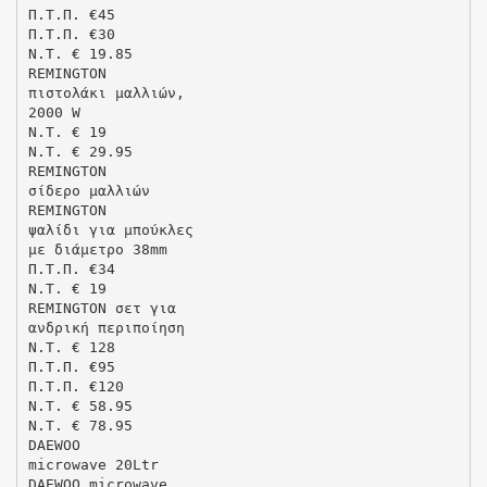
Π.Τ.Π. €45
Π.Τ.Π. €30
N.T. € 19.85
REMINGTON
πιστολάκι μαλλιών,
2000 W
N.T. € 19
N.T. € 29.95
REMINGTON
σίδερο μαλλιών
REMINGTON
ψαλίδι για μπούκλες
με διάμετρο 38mm
Π.Τ.Π. €34
N.T. € 19
REMINGTON σετ για
ανδρική περιποίηση
N.T. € 128
Π.Τ.Π. €95
Π.Τ.Π. €120
N.T. € 58.95
N.T. € 78.95
DAEWOO
microwave 20Ltr
DAEWOO microwave,