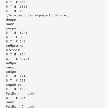
N.T. € 118
Π.Τ.Π. €585
Π.Τ.Π. €68
(Το στρώμα δεν συμπεριλαμβάνεται)
άσπρο
καφέ
μαύρο
Π.Τ.Π. €245
N.T. € 36.95
N.T. € 148
Καθρέφτης
Dresser
Π.Τ.Π. €64
N.T. € 42.95
άσπρο
καφέ
μαύρο
Π.Τ.Π. €245
N.T. € 108
Κομοδίνo
Π.Τ.Π. €690
Kρεβάτι 4 ποδών
N.T. € 385
καφέ
Κρεβάτι 5 ποδών