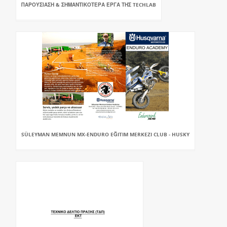
ΠΑΡΟΥΣΙΑΣΗ & ΣΗΜΑΝΤΙΚΟΤΕΡΑ ΕΡΓΑ ΤΗΣ TECHLAB
SÜLEYMAN MEMNUN MX-ENDURO EĞITIM MERKEZI CLUB - HUSKY