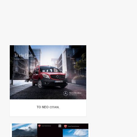
ΤΟ ΝΈΟ CITAN.