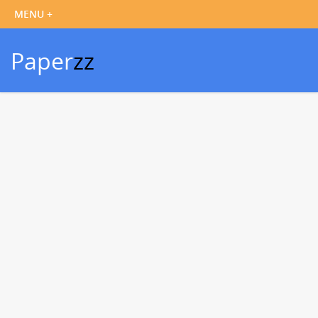
Paper
zz