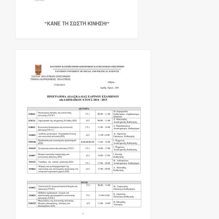
"ΚΆΝΕ ΤΗ ΣΩΣΤΉ ΚΊΝΗΣΗ!"