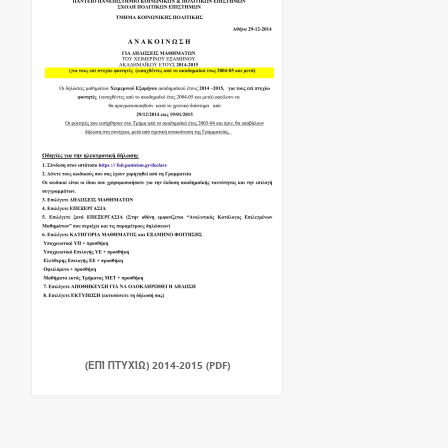
(ΕΠΊ ΠΤΥΧΊΩ) 2014-2015 (PDF)