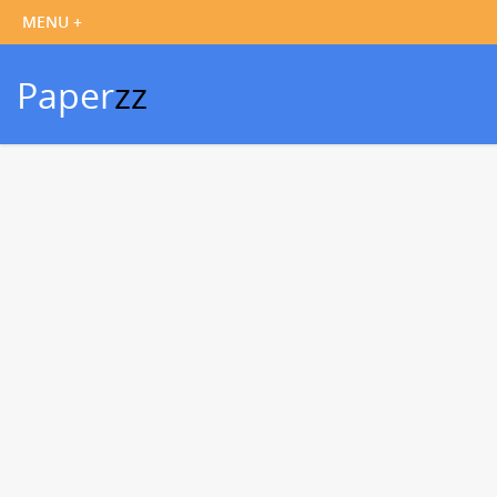
Paper
zz