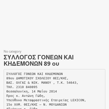
No category
ΣΥΛΛΟΓΟΣ ΓΟΝΕΩΝ ΚΑΙ
ΚΗΔΕΜΟΝΩΝ 89 ου
ΣΥΛΛΟΓΟΣ ΓΟΝΕΩΝ ΚΑΙ ΚΗΔΕΜΟΝΩΝ
89ου ΔΗΜΟΤΙΚΟΥ ΣΧΟΛΕΙΟΥ ΘΕΣ/ΚΗΣ,
ΒΑΣ. ΟΛΓΑΣ & ΝΙΚ. ΜΑΝΟΥ , Τ.Κ. 54643,
ΤΗΛ. 2310 840895
Θεσσαλονίκη, 14 Μαΐου 2014
Προς κ. Αντώνη Γώδη,
Υπεύθυνο Μεταφραστικής Εταιρείας LEXICON,
15o ΧΛΜ. ΘΕΣ/ΚΗΣ – Ν. ΜΟΥΔΑΝΙΩN
Αξιότιμε κ. Γώδη,