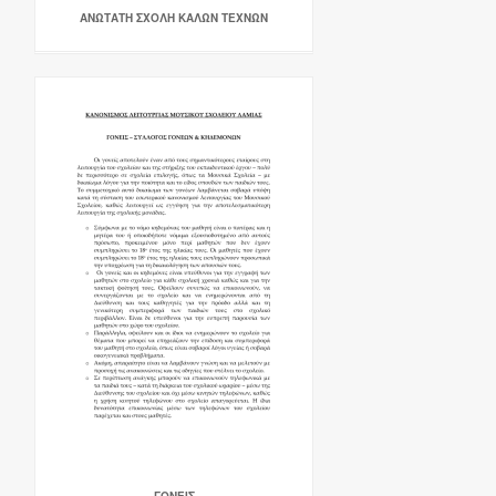
ΑΝΩΤΑΤΗ ΣΧΟΛΗ ΚΑΛΩΝ ΤΕΧΝΩΝ