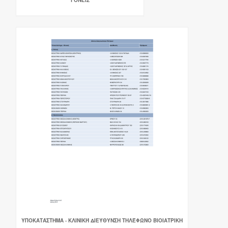
ΓΟΝΕΙΣ
ΥΠΟΚΑΤΆΣΤΗΜΑ - ΚΛΙΝΙΚΉ ΔΙΕΎΘΥΝΣΗ ΤΗΛΈΦΩΝΟ ΒΙΟΙΑΤΡΙΚΗ