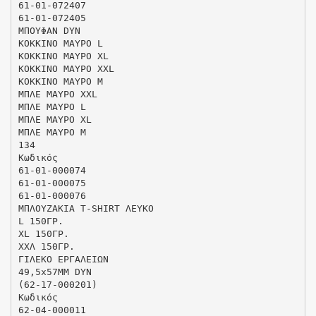
61-01-072407
61-01-072405
ΜΠΟΥΦΑΝ DYN
ΚΟΚΚΙΝΟ ΜΑΥΡΟ L
ΚΟΚΚΙΝΟ ΜΑΥΡΟ XL
ΚΟΚΚΙΝΟ ΜΑΥΡΟ XXL
ΚΟΚΚΙΝΟ ΜΑΥΡΟ M
ΜΠΛΕ ΜΑΥΡΟ XXL
ΜΠΛΕ ΜΑΥΡΟ L
ΜΠΛΕ ΜΑΥΡΟ XL
ΜΠΛΕ ΜΑΥΡΟ M
134
Κωδικός
61-01-000074
61-01-000075
61-01-000076
ΜΠΛΟΥΖΑΚΙΑ Τ-SHIRT ΛΕΥΚΟ
L 150ΓΡ.
XL 150ΓΡ.
ΧΧΛ 150ΓΡ.
ΓΙΛΕΚΟ ΕΡΓΑΛΕΙΩΝ
49,5x57MM DYN
(62-17-000201)
Κωδικός
62-04-000011