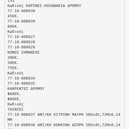
133
Κωδικός ΚΟΡΙΝΕΣ-ΚΟΛΩΝΑΚΙΑ ΔΡΟΜΟΥ
77-10-000030
45ΕΚ.
77-10-000039
80ΕΚ.
Κωδικός
77-10-000027
77-10-000028
77-10-000029
ΚΩΝΟΙ ΣΗΜΑΝΣΗΣ
30ΕΚ.
50ΕΚ.
75ΕΚ.
Κωδικός
77-10-000034
77-10-000035
ΚΑΘΡΕΦΤΕΣ ΔΡΟΜΟΥ
Φ60ΕΚ.
Φ80ΕΚ.
Κωδικός
ΤΑΙΝΙΕΣ
77-10-000037 ΑΝΤ/ΚΗ ΚΙΤΡΙΝΗ ΜΑΥΡΗ 5ΕΚx45,72Μx0,14
MM
77-10-000036 ΑΝΤ/ΚΗ ΚΟΚΚΙΝΗ ΑΣΠΡΗ 5ΕΚx45,72Μx0,14