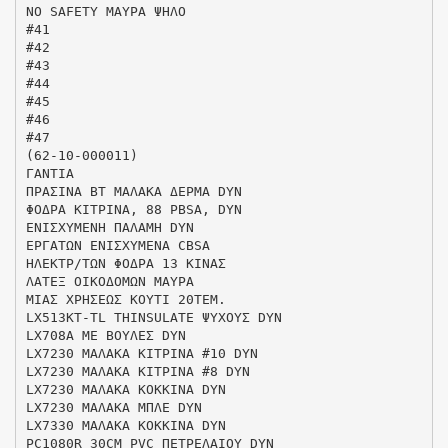
NO SAFETY ΜΑΥΡΑ ΨΗΛΟ
#41
#42
#43
#44
#45
#46
#47
(62-10-000011)
ΓΑΝΤΙΑ
ΠΡΑΣΙΝΑ ΒΤ ΜΑΛΑΚΑ ΔΕΡΜΑ DYN
ΦΟΔΡΑ ΚΙΤΡΙΝΑ, 88 PBSA, DYN
ΕΝΙΣΧΥΜΕΝΗ ΠΑΛΑΜΗ DYN
ΕΡΓΑΤΩΝ ΕΝΙΣΧΥΜΕΝΑ CBSA
ΗΛΕΚΤΡ/ΤΩΝ ΦΟΔΡΑ 13 ΚΙΝΑΣ
ΛΑΤΕΞ ΟΙΚΟΔΟΜΩΝ ΜΑΥΡΑ
ΜΙΑΣ ΧΡΗΣΕΩΣ ΚΟΥΤΙ 20ΤΕΜ.
LX513KT-TL THINSULATE ΨΥΧΟΥΣ DYN
LX708A ΜΕ ΒΟΥΛΕΣ DYN
LX7230 ΜΑΛΑΚΑ ΚΙΤΡΙΝΑ #10 DYN
LX7230 ΜΑΛΑΚΑ ΚΙΤΡΙΝΑ #8 DYN
LX7230 ΜΑΛΑΚΑ ΚΟΚΚΙΝΑ DYN
LX7230 ΜΑΛΑΚΑ ΜΠΛΕ DYN
LX7330 ΜΑΛΑΚΑ ΚΟΚΚΙΝΑ DYN
PC1080R 30CM PVC ΠΕΤΡΕΛΑΙΟΥ DYN