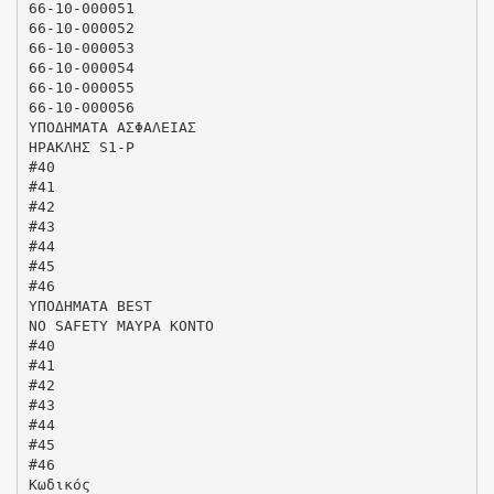
66-10-000051
66-10-000052
66-10-000053
66-10-000054
66-10-000055
66-10-000056
ΥΠΟΔΗΜΑΤΑ ΑΣΦΑΛΕΙΑΣ
ΗΡΑΚΛΗΣ S1-P
#40
#41
#42
#43
#44
#45
#46
ΥΠΟΔΗΜΑΤΑ BEST
NO SAFETY ΜΑΥΡΑ ΚΟΝΤΟ
#40
#41
#42
#43
#44
#45
#46
Κωδικός