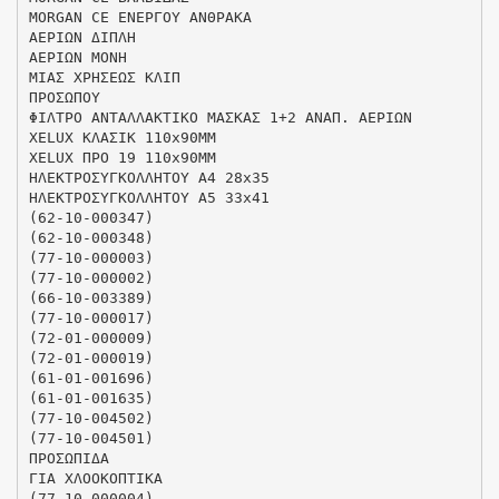
MORGAN CE ΕΝΕΡΓΟΥ ΑΝΘΡΑΚΑ
ΑΕΡΙΩΝ ΔΙΠΛΗ
ΑΕΡΙΩΝ ΜΟΝΗ
ΜΙΑΣ ΧΡΗΣΕΩΣ ΚΛΙΠ
ΠΡΟΣΩΠΟΥ
ΦΙΛΤΡΟ ΑΝΤΑΛΛΑΚΤΙΚΟ ΜΑΣΚΑΣ 1+2 ΑΝΑΠ. ΑΕΡΙΩΝ
XELUX ΚΛΑΣΙΚ 110x90MM
XELUX ΠΡΟ 19 110x90MM
ΗΛΕΚΤΡΟΣΥΓΚΟΛΛΗΤΟΥ Α4 28x35
ΗΛΕΚΤΡΟΣΥΓΚΟΛΛΗΤΟΥ Α5 33x41
(62-10-000347)
(62-10-000348)
(77-10-000003)
(77-10-000002)
(66-10-003389)
(77-10-000017)
(72-01-000009)
(72-01-000019)
(61-01-001696)
(61-01-001635)
(77-10-004502)
(77-10-004501)
ΠΡΟΣΩΠΙΔΑ
ΓΙΑ ΧΛΟΟΚΟΠΤΙΚΑ
(77-10-000004)