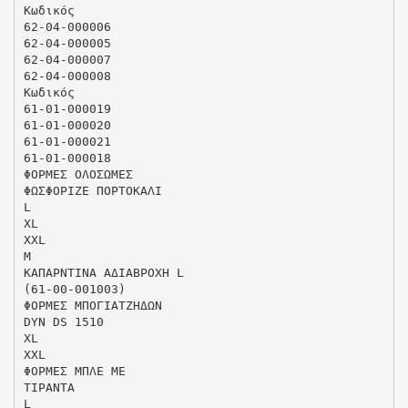
Κωδικός
62-04-000006
62-04-000005
62-04-000007
62-04-000008
Κωδικός
61-01-000019
61-01-000020
61-01-000021
61-01-000018
ΦΟΡΜΕΣ ΟΛΟΣΩΜΕΣ
ΦΩΣΦΟΡΙΖΕ ΠΟΡΤΟΚΑΛΙ
L
XL
XXL
M
ΚΑΠΑΡΝΤΙΝΑ ΑΔΙΑΒΡΟΧΗ L
(61-00-001003)
ΦΟΡΜΕΣ ΜΠΟΓΙΑΤΖΗΔΩΝ
DYN DS 1510
XL
XXL
ΦΟΡΜΕΣ ΜΠΛΕ ΜΕ
ΤΙΡΑΝΤΑ
L