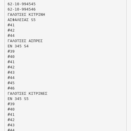
62-10-994545
62-10-994546
ΓΑΛΟΤΣΕΣ ΚΙΤΡΙΝΗ
ΑΣΦΑΛΕΙΑΣ S5
#41
#42
#44
ΓΑΛΟΤΣΕΣ ΑΣΠΡΕΣ
ΕΝ 345 S4
#39
#40
#41
#42
#43
#44
#45
#46
ΓΑΛΟΤΣΕΣ ΚΙΤΡΙΝΕΣ
ΕΝ 345 S5
#39
#40
#41
#42
#43
#44