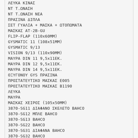
ΛΕΥΚΑ ΚΙΝΑΣ
ΝΤ Τ.ΩΝΑΣΗ
ΝΤ Τ.ΩΝΑΣΗ ΝΕΑ
ΠΡΑΣΙΝΑ ΔΙΠΛΑ
ΣΕΤ ΓΥΑΛΙΑ + ΜΑΣΚΑ + ΩΤΟΠΩΜΑΤΑ
ΜΑΣΚΑΣ ΑΤ-2Β-GU
FLIP-FLAP (110x60MM)
GYSMATIC 11 (108x51MM)
GYSMATIC 9/13
VISION 9/13 (110x90MM)
ΜΑΥΡΑ DIN 11 9,5x11ΕΚ.
ΜΑΥΡΑ DIN 12 9,5x11EK.
ΜΑΥΡΑ DIN 14 9,5x11ΕΚ.
ΟΞΥΓΟΝΟΥ GYS ΠΡΑΣΙΝΑ
ΠΡΟΣΤΑΤΕΥΤΙΚΟ ΜΑΣΚΑΣ Ε005
ΠΡΟΣΤΑΤΕΥΤΙΚΟ ΜΑΣΚΑΣ Β1190
ΛΕΥΚΑ
ΜΑΥΡΑ
ΜΑΣΚΑΣ ΧΕΙΡΟΣ (105x50ΜΜ)
3870-SG11 ΔΙΑΦΑΝΟ ΣΚΕΛΕΤΟ BAHCO
3870-SG12 ΜΠΛΕ BAHCO
3870-SG13 BAHCO
3870-SG22 BAHCO
3870-SG31 ΔΙΑΦΑΝΑ BAHCO
3870-SG32 BAHCO