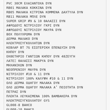
PVC 30CM ΕΛΑΙΑΝΤΟΧΑ DYN
RB01 ΜΑΛΑΚΑ ΚΟΚΚΙΝΑ DYN
RB05 ΜΑΛΑΚΑ ΚΙΤΡΙΝΑ ΚΟΜΜΕΝΑ ΔΑΧΤΥΛΑ DYN
RB11 ΜΑΛΑΚΑ ΜΠΛΕ DYN
SUPER GRIP #9 & 10 ΘΑΛΑΣΣΙ DYN
ΑΦΡΩΔΟΥΣ ΝΙΤΡΙΛΙΟΥ ΓΚΡΙ DYN
ΑΦΡΩΔΟΥΣ ΝΙΤΡΙΛΙΟΥ ΜΑΥΡΑ DYN
BOΧ ΠΟΛΥΧΡΩΜΑ DYN
ΔΕΡΜΑ ΜΑΛΑΚΟ DYN
ΗΛΕΚΤΡΟΣΥΓΚΟΛΛΗΤΩΝ DYN
ΚΕΒΛΑΡ ΒΤ 7G ΕΣΩΤΕΡΙΚΗ ΕΠΕΝΔΥΣΗ DYN
ΚΗΠΟΥ DYN
ΕΚΘΕΤΗΡΙΟ ΓΑΝΤΙΩΝ ΚΗΠΟΥ DYN 48ΖΕΥΓΗ
ΛΑΤΕΞ ΘΑΛΑΣΣΙ ΜΑΚΡΥΑ DYN
ΜΗΧΑΝΙΚΩΝ DYN
ΝΕΟΠΡΕΝΙΟΥ ΜΑΥΡΑ DYN
ΝΙΤΡΙΛΙΟΥ #10 & 11 DYN
ΝΙΤΡΙΛΙΟΥ 100% ΚΑΛΥΨΗ #10 & 11 DYN
ΟΛΟ ΔΕΡΜΑ ΟΔΗΓΟΥ ΜΑΛΑΚΑ DYN
ΟΛΟ ΔΕΡΜΑ ΟΔΗΓΟΥ ΜΑΛΑΚΑ Α’ ΠΟΙΟΤΗΤΑ DYN
ΠΕΤΡΑΣ DYN
ΠΛΕΚΤΑ ΛΕΥΚΑΣΜΕΝΑ 100% ΒΑΜΒΑΚΕΡΑ DYN
ΗΛΕΚΤΡΟΣΥΓΚΟΛΛΗΤΟΥ GYS
GL008-8 BAHCO
GL008-10 BAHCO