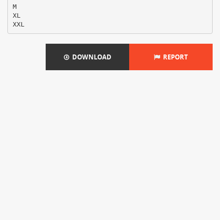
M
XL
DOWNLOAD
REPORT