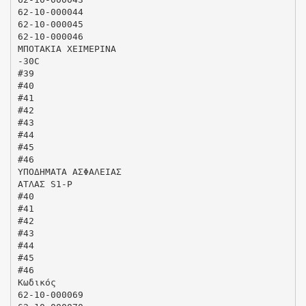
62-10-000044
62-10-000045
62-10-000046
ΜΠΟΤΑΚΙΑ ΧΕΙΜΕΡΙΝΑ
-30C
#39
#40
#41
#42
#43
#44
#45
#46
ΥΠΟΔΗΜΑΤΑ ΑΣΦΑΛΕΙΑΣ
ΑΤΛΑΣ S1-P
#40
#41
#42
#43
#44
#45
#46
Κωδικός
62-10-000069