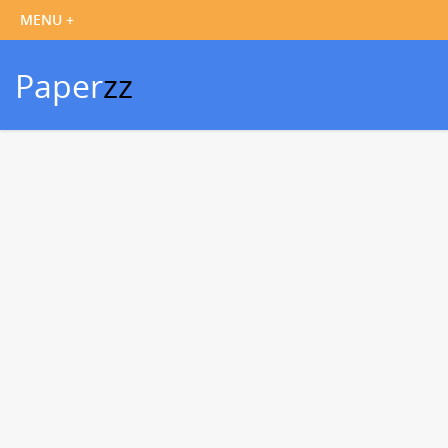
Paper
zz