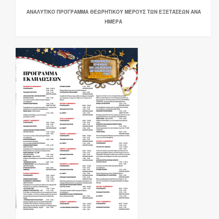
ΑΝΑΛΥΤΙΚΌ ΠΡΌΓΡΑΜΜΑ ΘΕΩΡΗΤΙΚΟΎ ΜΈΡΟΥΣ ΤΩΝ ΕΞΕΤΆΣΕΩΝ ΑΝΆ
ΗΜΈΡΑ