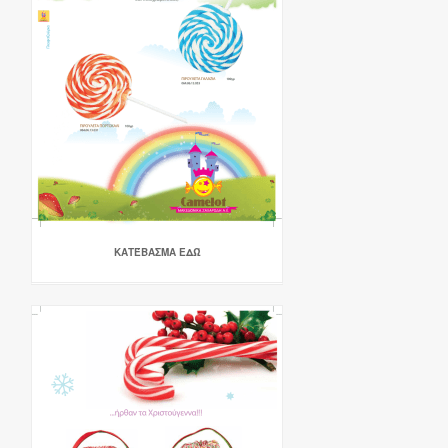
ΚΑΤΈΒΑΣΜΑ ΕΔΏ