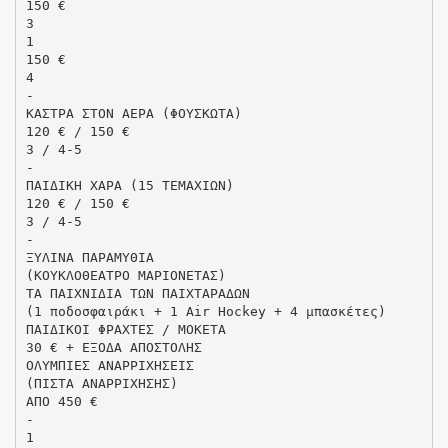
150 €
3
1
150 €
4
-
ΚΑΣΤΡΑ ΣΤΟΝ ΑΕΡΑ (ΦΟΥΣΚΩΤΑ)
120 € / 150 €
3 / 4-5
-
ΠΑΙΔΙΚΗ ΧΑΡΑ (15 ΤΕΜΑΧΙΩΝ)
120 € / 150 €
3 / 4-5
-
ΞΥΛΙΝΑ ΠΑΡΑΜΥΘΙΑ
(ΚΟΥΚΛΟΘΕΑΤΡΟ ΜΑΡΙΟΝΕΤΑΣ)
ΤΑ ΠΑΙΧΝΙΔΙΑ ΤΩΝ ΠΑΙΧΤΑΡΑΔΩΝ
(1 ποδοσφαιράκι + 1 Air Hockey + 4 μπασκέτες)
ΠΑΙΔΙΚΟΙ ΦΡΑΧΤΕΣ / ΜΟΚΕΤΑ
30 € + ΕΞΟΔΑ ΑΠΟΣΤΟΛΗΣ
ΟΛΥΜΠΙΕΣ ΑΝΑΡΡΙΧΗΣΕΙΣ
(ΠΙΣΤΑ ΑΝΑΡΡΙΧΗΣΗΣ)
ΑΠΟ 450 €
-
1