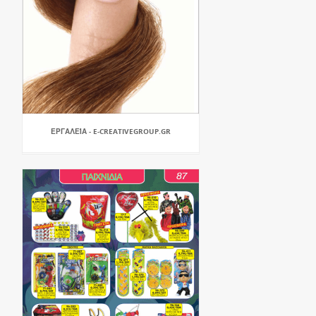
ΕΡΓΑΛΕΊΑ - E-CREATIVEGROUP.GR