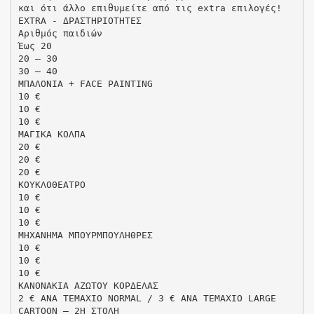
και ότι άλλο επιθυμείτε από τις extra επιλογές!
EXTRA - ΔΡΑΣΤΗΡΙΟΤΗΤΕΣ
Αριθμός παιδιών
Έως 20
20 – 30
30 – 40
ΜΠΑΛΟΝΙΑ + FACE PAINTING
10 €
10 €
10 €
ΜΑΓΙΚΑ ΚΟΛΠΑ
20 €
20 €
20 €
ΚΟΥΚΛΟΘΕΑΤΡΟ
10 €
10 €
10 €
ΜΗΧΑΝΗΜΑ ΜΠΟΥΡΜΠΟΥΛΗΘΡΕΣ
10 €
10 €
10 €
ΚΑΝΟΝΑΚΙΑ ΑΖΩΤΟΥ ΚΟΡΔΕΛΑΣ
2 € ANA TΕΜΑΧΙΟ NORMAL / 3 € ANA TΕΜΑΧΙΟ LARGE
CARTOON – 2Η ΣΤΟΛΗ