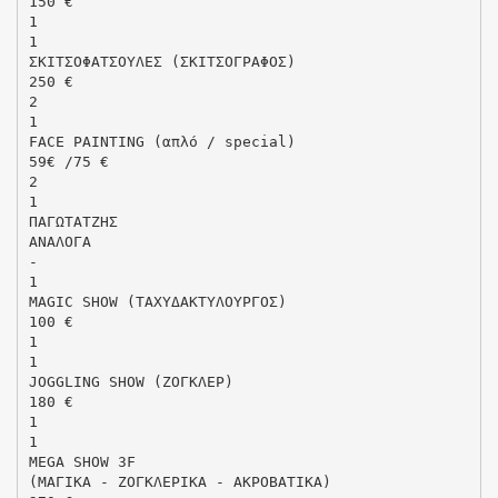
150 €
1
1
ΣΚΙΤΣΟΦΑΤΣΟΥΛΕΣ (ΣΚΙΤΣΟΓΡΑΦΟΣ)
250 €
2
1
FACE PAINTING (απλό / special)
59€ /75 €
2
1
ΠΑΓΩΤΑΤΖΗΣ
ΑΝΑΛΟΓΑ
-
1
MAGIC SHOW (ΤΑΧΥΔΑΚΤΥΛΟΥΡΓΟΣ)
100 €
1
1
JOGGLING SHOW (ΖΟΓΚΛΕΡ)
180 €
1
1
MEGA SHOW 3F
(ΜΑΓΙΚΑ - ΖΟΓΚΛΕΡΙΚΑ - ΑΚΡΟΒΑΤΙΚΑ)