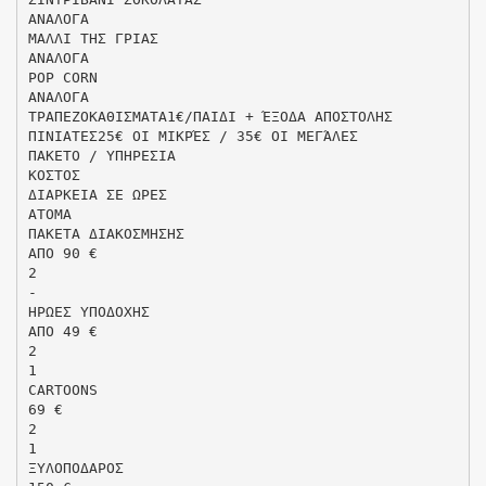
ΑΝΑΛΟΓΑ
ΜΑΛΛΙ ΤΗΣ ΓΡΙΑΣ
ΑΝΑΛΟΓΑ
POP CORN
ΑΝΑΛΟΓΑ
ΤΡΑΠΕΖΟΚΑΘΙΣΜΑΤΑ1€/ΠΑΙΔΙ + ΈΞΟΔΑ ΑΠΟΣΤΟΛΗΣ
ΠΙΝΙΑΤΕΣ25€ ΟΙ ΜΙΚΡΈΣ / 35€ ΟΙ ΜΕΓΆΛΕΣ
ΠΑΚΕΤΟ / ΥΠΗΡΕΣΙΑ
ΚΟΣΤΟΣ
ΔΙΑΡΚΕΙΑ ΣΕ ΩΡΕΣ
ΑΤΟΜΑ
ΠΑΚΕΤΑ ΔΙΑΚΟΣΜΗΣΗΣ
ΑΠΟ 90 €
2
-
ΗΡΩΕΣ ΥΠΟΔΟΧΗΣ
ΑΠΟ 49 €
2
1
CARTOONS
69 €
2
1
ΞΥΛΟΠΟΔΑΡΟΣ