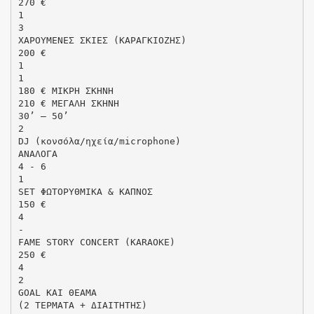
270 €
1
3
ΧΑΡΟΥΜΕΝΕΣ ΣΚΙΕΣ (ΚΑΡΑΓΚΙΟΖΗΣ)
200 €
1
1
180 € ΜΙΚΡΗ ΣΚΗΝΗ
210 € ΜΕΓΑΛΗ ΣΚΗΝΗ
30’ – 50’
2
DJ (κονσόλα/ηχεία/microphone)
ΑΝΑΛΟΓΑ
4 - 6
1
SET ΦΩΤΟΡΥΘΜΙΚΑ & ΚΑΠΝΟΣ
150 €
4
-
FAME STORY CONCERT (KARAOKE)
250 €
4
2
GOAL ΚΑΙ ΘΕΑΜΑ
(2 ΤΕΡΜΑΤΑ + ΔΙΑΙΤΗΤΗΣ)