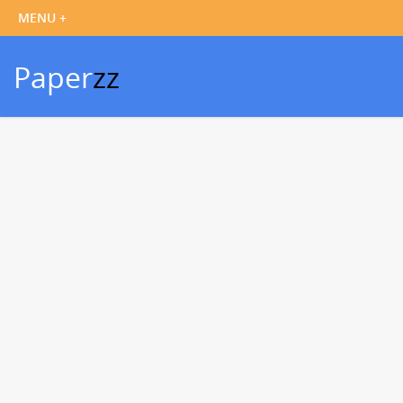
Paper
zz