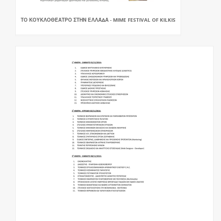
ΤΟ ΚΟΥΚΛΟΘΈΑΤΡΟ ΣΤΗΝ ΕΛΛΆΔΑ - MIME FESTIVAL OF KILKIS