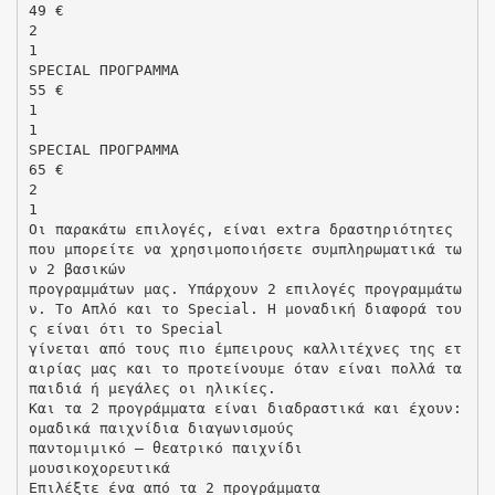
49 €
2
1
SPECIAL ΠΡΟΓΡΑΜΜΑ
55 €
1
1
SPECIAL ΠΡΟΓΡΑΜΜΑ
65 €
2
1
Οι παρακάτω επιλογές, είναι extra δραστηριότητες
που μπορείτε να χρησιμοποιήσετε συμπληρωματικά τω
ν 2 βασικών
προγραμμάτων μας. Υπάρχουν 2 επιλογές προγραμμάτω
ν. Το Απλό και το Special. Η μοναδική διαφορά του
ς είναι ότι το Special
γίνεται από τους πιο έμπειρους καλλιτέχνες της ετ
αιρίας μας και το προτείνουμε όταν είναι πολλά τα
παιδιά ή μεγάλες οι ηλικίες.
Και τα 2 προγράμματα είναι διαδραστικά και έχουν:
ομαδικά παιχνίδια διαγωνισμούς
παντομιμικό – θεατρικό παιχνίδι
μουσικοχορευτικά
Επιλέξτε ένα από τα 2 προγράμματα