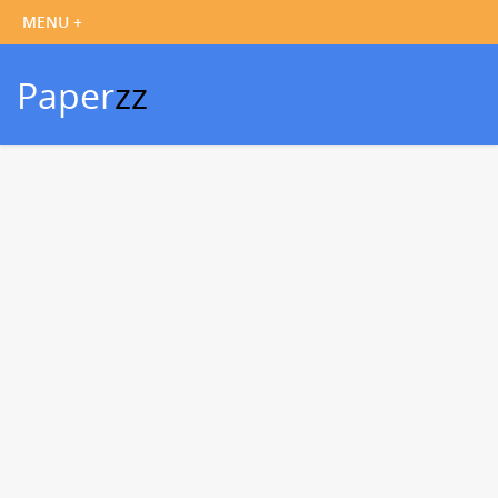
Paper
zz