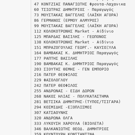
47 ΚΟΝΤΖΙΑΣ ΠΑΝΑΓΙΩΤΗΣ Φρουτα-Λαχανικα
60 ΤΣΙΩΤΡΑΣ ΔΗΜΗΤΡΙΟΣ - Παραγωγός
73 ΜΟΥΣΤΑΚΑΣ ΒΑΓΓΕΛΗΣ (ΛΑΪΚΗ ΑΓΟΡΑ)
86 ΓΕΡΜΑΝΟΣ (ΕΡΜΟΥ ΑΛΜΥΡΟΣ)
99 ΜΟΥΣΤΑΚΑΣ ΒΑΓΓΕΛΗΣ (ΛΑΪΚΗ ΑΓΟΡΑ)
112 ΚΟΛΟΚΟΤΡΩΝΗΣ Market - Αίδίνιο
125 ΜΠΑΡΔΑΣ ΒΑΣΙΛΗΣ - ΓΕΩΠΟΝΟΣ
138 ΚΟΛΟΚΟΤΡΩΝΗΣ Market - Αίδίνιο
151 ΜΠΡΑΖΟΓΟΥΛΑΣ ΓΕΩΡΓ.- ΚΑΥΣΟΞΥΛΑ
164 ΒΑΜΒΑΚΑΣ Κ. ΔΗΜΗΤΡΙΟΣ Παραγωγός
177 ΡΑΠΤΗΣ ΒΑΣΙΛΗΣ
190 ΒΑΜΒΑΚΑΣ Κ. ΔΗΜΗΤΡΙΟΣ Παραγωγός
203 ΣΙΟΥΤΗΣ ΘΕΜΗΣ - ΓΕΝ ΕΜΠΟΡΙΟ
216 ΠΑΤΕΡ ΘΕΟΦΙΛΟΣ
229 ΦΑΣΟΛΟΓΛΟΥ
242 ΠΑΤΕΡ ΘΕΟΦΙΛΟΣ
255 ΑΝΔΡΩΝΑΣ - ΕΙΔΗ ΔΩΡΩΝ
268 ΝΑΚΟΣ ΗΛΙΑΣ - ΠΟΛΥΚΑΤΑΣΤΗΜΑ
281 ΒΕΤΣΙΚΑ ΔΗΜΗΤΡΗΣ-(ΤΥΠΟΣ/ΤΣΙΓΑΡΑ)
294 ΚΟΣΜΙΔΗΣ -ΕΞΟΠΛΙΣΜΟΙ
307 ΚΑΤΣΑΟΥΝΗΣ
320 ΑΝΔΡΩΝΑ ΟΛΓΑ
333 ΛΥΚΟΥΣΗ ΧΑΡΟΥΛΑ (ΒΙΟΛΕΤΑ)
346 ΒΑΛΚΑΝΙΩΤΗΣ ΘΕΟΔ. ΔΗΜΗΤΡΙΟΣ
359 ΚΟΥΝΤΟΥΡΗ ΚΩΝΣΤΑΝΤΙΝΑ