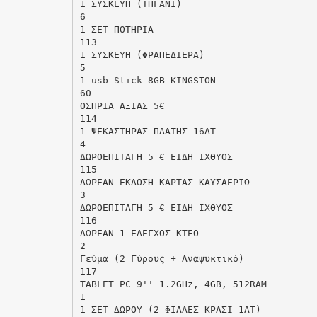
1 ΣΥΣΚΕΥΗ (ΤΗΓΑΝΙ)
6
1 ΣΕΤ ΠΟΤΗΡΙΑ
113
1 ΣΥΣΚΕΥΗ (ΦΡΑΠΕΔΙΕΡΑ)
5
1 usb Stick 8GB KINGSTON
60
ΟΣΠΡΙΑ ΑΞΙΑΣ 5€
114
1 ΨΕΚΑΣΤΗΡΑΣ ΠΛΑΤΗΣ 16ΛΤ
4
ΔΩΡΟΕΠΙΤΑΓΗ 5 € ΕΙΔΗ ΙΧΘΥΟΣ
115
ΔΩΡΕΑΝ ΕΚΔΟΣΗ ΚΑΡΤΑΣ ΚΑΥΣΑΕΡΙΩ
3
ΔΩΡΟΕΠΙΤΑΓΗ 5 € ΕΙΔΗ ΙΧΘΥΟΣ
116
ΔΩΡΕΑΝ 1 ΕΛΕΓΧΟΣ ΚΤΕΟ
2
Γεύμα (2 Γύρους + Αναψυκτικό)
117
TABLET PC 9'' 1.2GHz, 4GB, 512RAM
1
1 ΣΕΤ ΔΩΡΟΥ (2 ΦΙΑΛΕΣ ΚΡΑΣΙ 1ΛΤ)