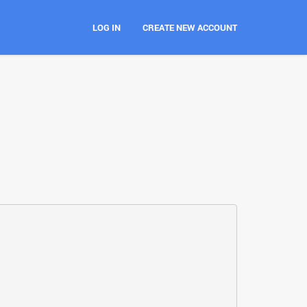
LOG IN
CREATE NEW ACCOUNT