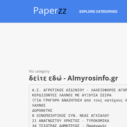
Paper
zz
EXPLORE CATEGORIES
No category
δείτε εδώ - Almyrosinfo.gr
Α.Σ. ΑΓΡΟΤΙΚΟΣ ΑΪΔΙΝΙΟΥ - ΛΑΧΕΙΟΦΟΡΟΣ ΑΓΟ
ΚΕΡΔΙΖΟΝΤΕΣ ΛΑΧΝΟΙ ΜΕ ΑΥΞΟΥΣΑ ΣΕΙΡΑ
(ΓΙΑ ΓΡΗΓΟΡΗ ΑΝΑΖΗΤΗΣΗ από τους κατόχους 
ΛΑΧΝΟΣ
ΔΩΡΟΘΕΤΗΣ
8 ΟΙΝΟΠΟΙΗΤΙΚΟΣ ΣΥΝ. ΝΕΑΣ ΑΓΧΙΑΛΟΥ
21 ΑΝΑΓΝΩΣΤΟΥ ΧΡΗΣΤΟΣ - ΤΥΡΟΚΟΜΙΚΑ
34 ΤΣΙΩΤΡΑΣ ΔΗΜΗΤΡΙΟΣ - Παραγωγός