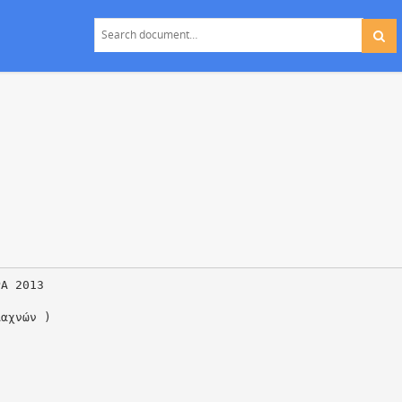
ΡΑ 2013
Λαχνών )