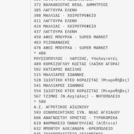
372 ΒΑΛΚΑΝΙΩΤΗΣ ΘΕΟΔ. ΔΗΜΗΤΡΙΟΣ
385 ΛΑΓΓΟΥΡΑ ΕΛΕΝΗ
398 ΜΑΛΛΙΑΣ - ΧΟΙΡΟΤΡΟΦΕΙΟ
411 ΛΑΓΓΟΥΡΑ ΕΛΕΝΗ
424 ΜΑΛΛΙΑΣ - ΧΟΙΡΟΤΡΟΦΕΙΟ
437 ΛΑΓΓΟΥΡΑ ΕΛΕΝΗ
450 ΑΦΟΙ ΜΠΟΥΡΧΑ - SUPER MARKET
463 ΡΙΖΟΘΑΝΑΣΗΣ
476 ΑΦΟΙ ΜΠΟΥΡΧΑ - SUPER MARKET
* 480
ΡΟΥΣΣΟΠΟΥΛΟΣ - ΛΑΡΙΣΗΣ, Υπολογιστές
489 ΚΟΡΚΙΖΟΓΛΟΥ ΚΩΣΤΑΣ (ΛΑΪΚΗ ΑΓΟΡΑ)
502 ΚΑΤΣΑΡΟΣ ΒΑΣΙΛΗΣ
515 ΜΑΛΛΙΑΡΟΣ ΙΩΑΝΝΗΣ
528 ΙΔΙΩΤΙΚΟ ΚΤΕΟ ΚΟΡΔΙΣΤΑΣ (Μικροθήβες)
541 ΜΑΛΛΙΑΡΟΣ ΙΩΑΝΝΗΣ
554 ΙΔΙΩΤΙΚΟ ΚΤΕΟ ΚΟΡΔΙΣΤΑΣ (Μικροθήβες)
567 ΤΖΙΜΗΣ (Ν.Αγχίαλος) - ΨΗΤΟΠΩΛΕΙΟ
* 580
Α.Σ. ΑΓΡΟΤΙΚΟΣ ΑΪΔΙΝΙΟΥ
593 ΟΙΝΟΠΟΙΗΤΙΚΟΣ ΣΥΝ. ΝΕΑΣ ΑΓΧΙΑΛΟΥ
606 ΑΝΑΓΝΩΣΤΟΥ ΧΡΗΣΤΟΣ - ΤΥΡΟΚΟΜΙΚΑ
619 ΦΑΡΜΑΚΕΙΟ ΠΑΝΑΓΟΥΛΙΑΣ (Αϊδίνιο)
632 ΜΠΟΝΤΟΥ ΑΛΕΞΑΝΔΡΑ -ΚΡΕΟΠΩΛΕΙΟ
645 ΖΑΧΑΡΟΠΛΑΣΤΕΙΟ "ΕΛΛΗΝΙΚΟ"