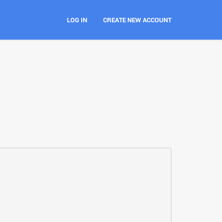
LOG IN
CREATE NEW ACCOUNT