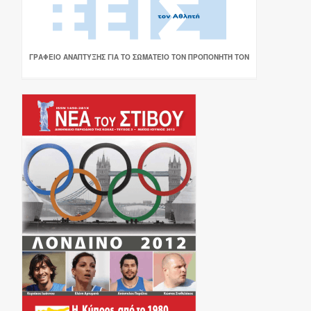
ΓΡΑΦΕΙΟ ΑΝΑΠΤΥΞΗΣ ΓΙΑ ΤΟ ΣΩΜΑΤΕΊΟ ΤΟΝ ΠΡΟΠΟΝΗΤΉ ΤΟΝ