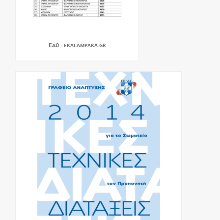
ΕΔΩ - EKALAMPAKA.GR