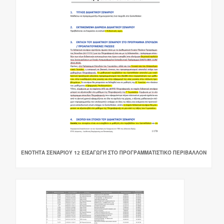
ΕΝΌΤΗΤΑ ΣΕΝΑΡΊΟΥ 12 ΕΙΣΑΓΩΓΉ ΣΤΟ ΠΡΟΓΡΑΜΜΑΤΙΣΤΙΚΌ ΠΕΡΙΒΆΛΛΟΝ