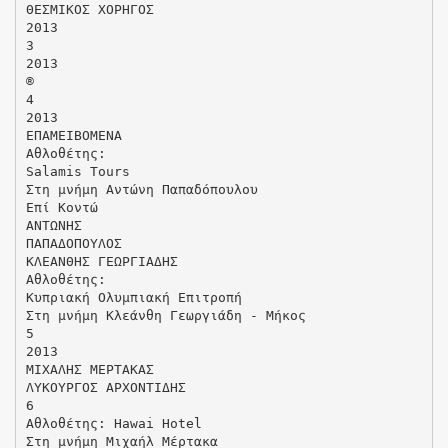
ΘΕΣΜΙΚΟΣ ΧΟΡΗΓΟΣ
2013
3
2013
®
4
2013
ΕΠΑΜΕΙΒΟΜΕΝΑ
Αθλοθέτης:
Salamis Tours
Στη μνήμη Αντώνη Παπαδόπουλου
Επί Κοντώ
ΑΝΤΩΝΗΣ
ΠΑΠΑΔΟΠΟΥΛΟΣ
ΚΛΕΑΝΘΗΣ ΓΕΩΡΓΙΑΔΗΣ
Αθλοθέτης:
Κυπριακή Ολυμπιακή Επιτροπή
Στη μνήμη Κλεάνθη Γεωργιάδη - Μήκος
5
2013
ΜΙΧΑΛΗΣ ΜΕΡΤΑΚΑΣ
ΛΥΚΟΥΡΓΟΣ ΑΡΧΟΝΤΙΔΗΣ
6
Αθλοθέτης: Hawai Ηotel
Στη μνήμη Mιχαήλ Μέρτακα