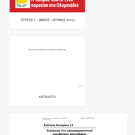
ΤΕΎΧΟΣ 3 – (ΜΆΙΟΣ – ΙΟΎΝΙΟΣ 2012)
KΑΤΆΛΟΓΟ