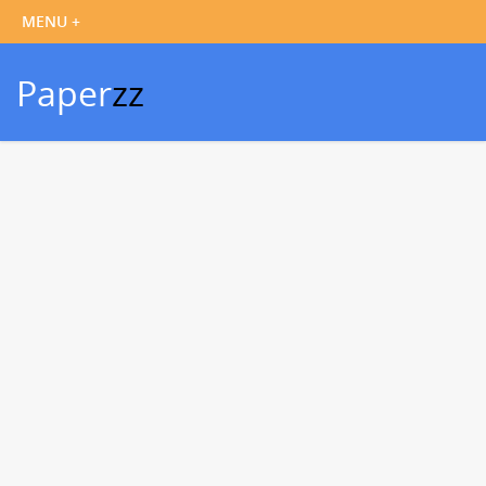
Paper
zz