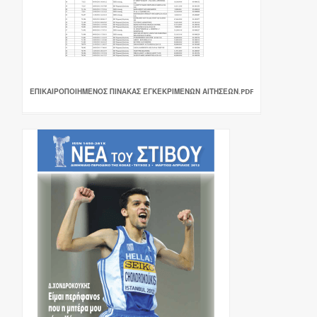
ΕΠΙΚΑΙΡΟΠΟΙΗΜΕΝΟΣ ΠΙΝΑΚΑΣ ΕΓΚΕΚΡΙΜΕΝΩΝ ΑΙΤΗΣΕΩΝ.PDF