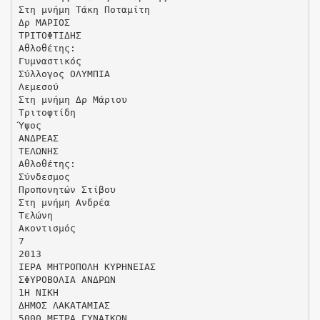
Στη μνήμη Τάκη Ποταμίτη
Δρ ΜΑΡΙΟΣ
ΤΡΙΤΟΦΤΙΔΗΣ
Αθλοθέτης:
Γυμναστικός
Σύλλογος ΟΛΥΜΠΙΑ
Λεμεσού
Στη μνήμη Δρ Μάριου
Τριτοφτίδη
Ύψος
ΑΝΔΡΕΑΣ
ΤΕΛΩΝΗΣ
Αθλοθέτης:
Σύνδεσμος
Προπονητών Στίβου
Στη μνήμη Ανδρέα
Τελώνη
Ακοντισμός
7
2013
ΙΕΡΑ ΜΗΤΡΟΠΟΛΗ ΚΥΡΗΝΕΙΑΣ
ΣΦΥΡΟΒΟΛΙΑ ΑΝΔΡΩΝ
1Η ΝΙΚΗ
ΔΗΜΟΣ ΛΑΚΑΤΑΜΙΑΣ
5000 ΜΕΤΡΑ ΓΥΝΑΙΚΩΝ