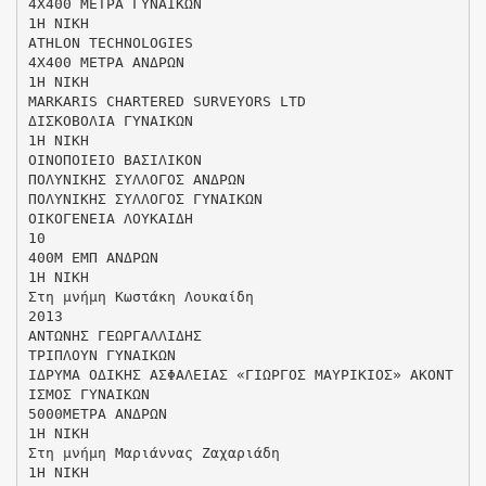
4Χ400 ΜΕΤΡΑ ΓΥΝΑΙΚΩΝ
1Η ΝΙΚΗ
ATHLON TECHNOLOGIES
4Χ400 ΜΕΤΡΑ ΑΝΔΡΩΝ
1Η ΝΙΚΗ
MARKARIS CHARTERED SURVEYORS LTD
ΔΙΣΚΟΒΟΛΙΑ ΓΥΝΑΙΚΩΝ
1Η ΝΙΚΗ
ΟΙΝΟΠΟΙΕΙΟ ΒΑΣΙΛΙΚΟΝ
ΠΟΛΥΝΙΚΗΣ ΣΥΛΛΟΓΟΣ ΑΝΔΡΩΝ
ΠΟΛΥΝΙΚΗΣ ΣΥΛΛΟΓΟΣ ΓΥΝΑΙΚΩΝ
ΟΙΚΟΓΕΝΕΙΑ ΛΟΥΚΑΙΔΗ
10
400Μ ΕΜΠ ΑΝΔΡΩΝ
1Η ΝΙΚΗ
Στη μνήμη Κωστάκη Λουκαίδη
2013
ΑΝΤΩΝΗΣ ΓΕΩΡΓΑΛΛΙΔΗΣ
ΤΡΙΠΛΟΥΝ ΓΥΝΑΙΚΩΝ
ΙΔΡΥΜΑ ΟΔΙΚΗΣ ΑΣΦΑΛΕΙΑΣ «ΓΙΩΡΓΟΣ ΜΑΥΡΙΚΙΟΣ» ΑΚΟΝΤ
ΙΣΜΟΣ ΓΥΝΑΙΚΩΝ
5000ΜΕΤΡΑ ΑΝΔΡΩΝ
1Η ΝΙΚΗ
Στη μνήμη Μαριάννας Ζαχαριάδη
1Η ΝΙΚΗ